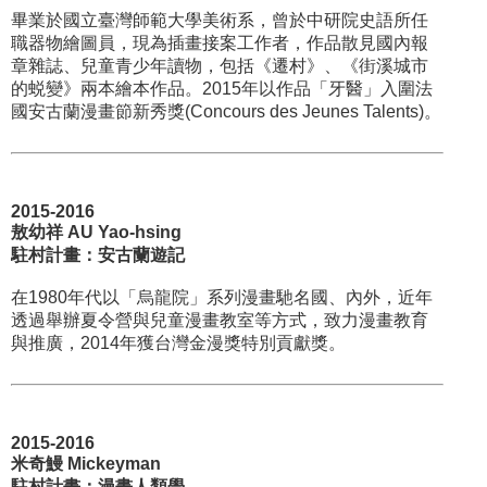
畢業於國立臺灣師範大學美術系，曾於中研院史語所任
職器物繪圖員，現為插畫接案工作者，作品散見國內報
章雜誌、兒童青少年讀物，包括《遷村》、《街溪城市
的蜕變》兩本繪本作品。2015年以作品「牙醫」入圍法
國安古蘭漫畫節新秀獎(Concours des Jeunes Talents)。
2015-2016
敖幼祥 AU Yao-hsing
駐村計畫：安古蘭遊記
在1980年代以「烏龍院」系列漫畫馳名國、內外，近年
透過舉辦夏令營與兒童漫畫教室等方式，致力漫畫教育
與推廣，2014年獲台灣金漫獎特別貢獻獎。
2015-2016
米奇鰻 Mickeyman
駐村計畫：漫畫人類學