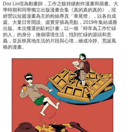
Doz Lin現為動畫師，工作之餘持續創作漫畫和插畫。大
學時期和同學獨立出版漫畫合集《真的真的真的》，現
經營以短篇漫畫為主的粉絲專頁「車尾燈」，以各自成
篇、大量日常閒談、虛實穿插為亮點，2019年集結成冊
出版。本次獲選的駐村計畫，以一個「時常為工作忙碌
的人」的身分，換個環境生活，找到忙碌的源頭和意
義，並反映異地生活的片段與心境，繪成冷靜、荒誕風
格的漫畫。