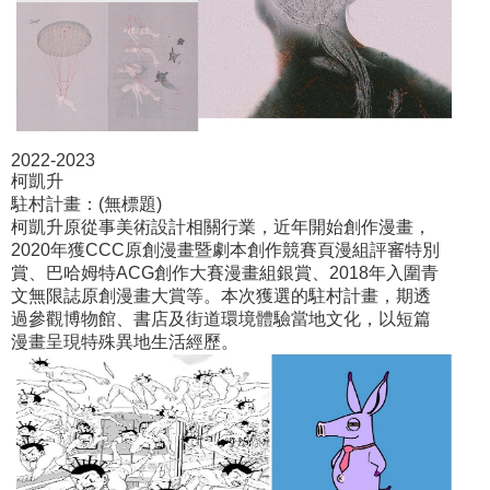
2022-2023
柯凱升
駐村計畫：(無標題)
柯凱升原從事美術設計相關行業，近年開始創作漫畫，
2020年獲CCC原創漫畫暨劇本創作競賽頁漫組評審特別
賞、巴哈姆特ACG創作大賽漫畫組銀賞、2018年入圍青
文無限誌原創漫畫大賞等。本次獲選的駐村計畫，期透
過參觀博物館、書店及街道環境體驗當地文化，以短篇
漫畫呈現特殊異地生活經歷。