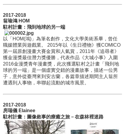
2017-2018
翁瑜鴻 HOM
駐村計畫：飛到地球的另一端
以「HOM(鴻)」為筆名創作，文化大學美術系畢，曾任
職媒體業與遊戲業。 2015年以《生日禮物》獲COMICO
第一屆原創漫畫大賽金賞和人氣賞，2011年《追尋者》
獲金漫獎最佳潛力獎優勝，代表作品《大城小事》入圍
2016金漫獎青年漫畫獎，此次獲選駐村之計畫「飛到地
球的另一端」是一個虛實交錯的漫畫故事，描述一位男
子，意外從臺灣來到安古蘭，各篇章描述期間主人翁所
遭遇到人事物，串聯起流動的城市風景。
2017-2018
房瑞儀 Elainee
駐村計畫：圖像敘事的療癒之旅－在森林裡迷路