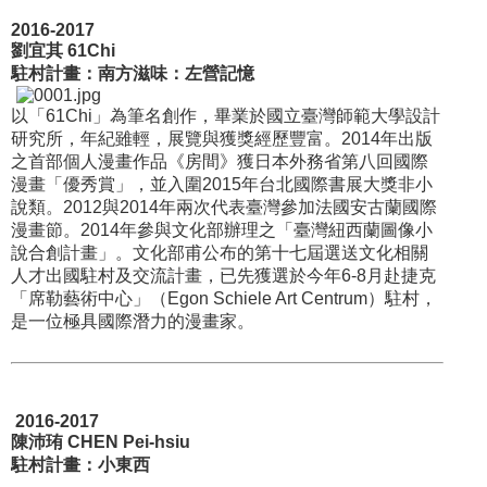
2016-2017
劉宜其 61Chi
駐村計畫：南方滋味：左營記憶
以「61Chi」為筆名創作，畢業於國立臺灣師範大學設計
研究所，年紀雖輕，展覽與獲獎經歷豐富。2014年出版
之首部個人漫畫作品《房間》獲日本外務省第八回國際
漫畫「優秀賞」，並入圍2015年台北國際書展大獎非小
說類。2012與2014年兩次代表臺灣參加法國安古蘭國際
漫畫節。2014年參與文化部辦理之「臺灣紐西蘭圖像小
說合創計畫」。文化部甫公布的第十七屆選送文化相關
人才出國駐村及交流計畫，已先獲選於今年6-8月赴捷克
「席勒藝術中心」（Egon Schiele Art Centrum）駐村，
是一位極具國際潛力的漫畫家。
2016-2017
陳沛珛 CHEN Pei-hsiu
駐村計畫：小東西