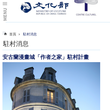
跳到主要內容區塊
:::
:::
首頁
駐村消息
駐村消息
安古蘭漫畫城「作者之家」駐村計畫