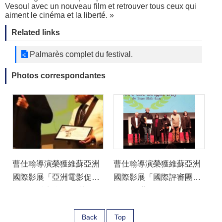
Vesoul avec un nouveau film et retrouver tous ceux qui
aiment le cinéma et la liberté. »
Related links
Palmarès complet du festival.
Photos correspondantes
曹仕翰導演榮獲維蘇亞洲
曹仕翰導演榮獲維蘇亞洲
國際影展「亞洲電影促進
國際影展「國際評審團
聯盟奈派克獎」(維蘇影展
獎」(維蘇影展攝影師
攝影師Jean-François
Jean-François Maillot拍
Maillot拍攝)
Back
攝)
Top