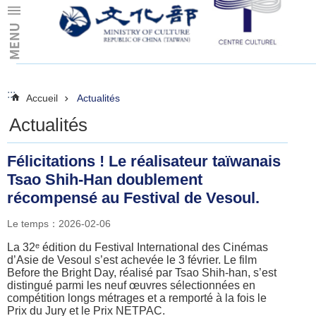
Skip to main content
:::
:::
Accueil
Actualités
Actualités
Félicitations ! Le réalisateur taïwanais
Tsao Shih-Han doublement
récompensé au Festival de Vesoul.
Le temps：2026-02-06
La 32ᵉ édition du Festival International des Cinémas
d’Asie de Vesoul s’est achevée le 3 février. Le film
Before the Bright Day, réalisé par Tsao Shih-han, s’est
distingué parmi les neuf œuvres sélectionnées en
compétition longs métrages et a remporté à la fois le
Prix du Jury et le Prix NETPAC.