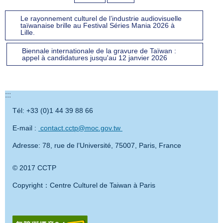
Le rayonnement culturel de l’industrie audiovisuelle
taïwanaise brille au Festival Séries Mania 2026 à
Lille.
Biennale internationale de la gravure de Taïwan :
appel à candidatures jusqu'au 12 janvier 2026
:::
Tél: +33 (0)1 44 39 88 66
E-mail :
contact.cctp@moc.gov.tw
Adresse: 78, rue de l’Université, 75007, Paris, France
© 2017 CCTP
Copyright：Centre Culturel de Taiwan à Paris