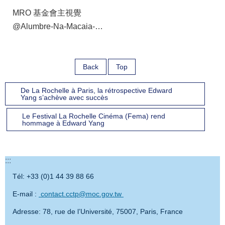
MRO 基金會主視覺
@Alumbre-Na-Macaia-
Ian-CHEIBUB
Back
Top
De La Rochelle à Paris, la rétrospective Edward
Yang s’achève avec succès
Le Festival La Rochelle Cinéma (Fema) rend
hommage à Edward Yang
:::
Tél: +33 (0)1 44 39 88 66
E-mail :
contact.cctp@moc.gov.tw
Adresse: 78, rue de l’Université, 75007, Paris, France