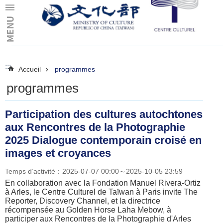
Skip to main content
:::
:::
Accueil
programmes
programmes
Participation des cultures autochtones
aux Rencontres de la Photographie
2025 Dialogue contemporain croisé en
images et croyances
Temps d’activité：2025-07-07 00:00～2025-10-05 23:59
En collaboration avec la Fondation Manuel Rivera-Ortiz
à Arles, le Centre Culturel de Taïwan à Paris invite The
Reporter, Discovery Channel, et la directrice
récompensée au Golden Horse Laha Mebow, à
participer aux Rencontres de la Photographie d'Arles