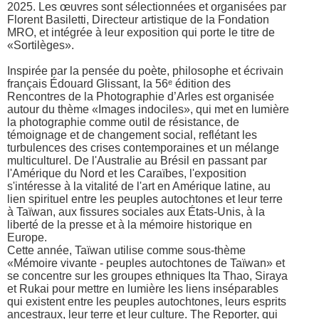
2025. Les œuvres sont sélectionnées et organisées par
Florent Basiletti, Directeur artistique de la Fondation
MRO, et intégrée à leur exposition qui porte le titre de
«Sortilèges».
Inspirée par la pensée du poète, philosophe et écrivain
français Édouard Glissant, la 56ᵉ édition des
Rencontres de la Photographie d’Arles est organisée
autour du thème «Images indociles», qui met en lumière
la photographie comme outil de résistance, de
témoignage et de changement social, reflétant les
turbulences des crises contemporaines et un mélange
multiculturel. De l'Australie au Brésil en passant par
l'Amérique du Nord et les Caraïbes, l'exposition
s'intéresse à la vitalité de l'art en Amérique latine, au
lien spirituel entre les peuples autochtones et leur terre
à Taïwan, aux fissures sociales aux États-Unis, à la
liberté de la presse et à la mémoire historique en
Europe.
Cette année, Taïwan utilise comme sous-thème
«Mémoire vivante - peuples autochtones de Taïwan» et
se concentre sur les groupes ethniques Ita Thao, Siraya
et Rukai pour mettre en lumière les liens inséparables
qui existent entre les peuples autochtones, leurs esprits
ancestraux, leur terre et leur culture. The Reporter, qui