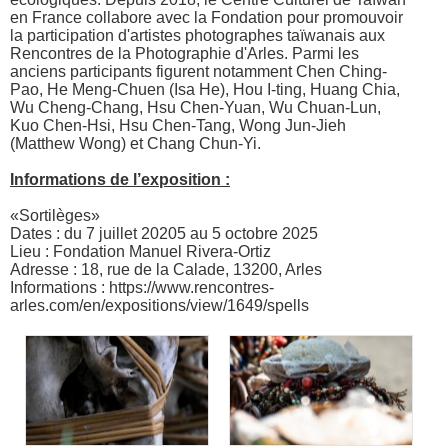
en France collabore avec la Fondation pour promouvoir
la participation d'artistes photographes taïwanais aux
Rencontres de la Photographie d'Arles. Parmi les
anciens participants figurent notamment Chen Ching-
Pao, He Meng-Chuen (Isa He), Hou I-ting, Huang Chia,
Wu Cheng-Chang, Hsu Chen-Yuan, Wu Chuan-Lun,
Kuo Chen-Hsi, Hsu Chen-Tang, Wong Jun-Jieh
(Matthew Wong) et Chang Chun-Yi.
Informations de l’exposition :
«Sortilèges»
Dates : du 7 juillet 20205 au 5 octobre 2025
Lieu : Fondation Manuel Rivera-Ortiz
Adresse : 18, rue de la Calade, 13200, Arles
Informations :
https://www.rencontres-
arles.com/en/expositions/view/1649/spells