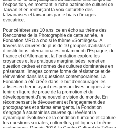
l’exposition, en montrant le riche patrimoine culturel de
Taïwan et en renforçant la voix culturelle des
taïwanaises et taïwanais par le biais d’images
évocatrice.
Pour célébrer ses 10 ans, ce en écho au thème des
Rencontres de la Photographie de cette année, la
Fondation MRO a choisi le thème «Sortilèges». A
travers les œuvres de plus de 10 groupes d'artistes et
d’institutions internationales, notamment d'Espagne, de
France et d'Allemagne, la Fondation explore les
croyances et les pratiques marginalisées, remet en
question cadres et normes des cultures dominantes en
présentant l’images comme forme de résistance et de
réinvention dans les questions contemporaines. La
Fondation a été créée dans le but d'encourager les
artistes en herbe ayant des perspectives uniques à se
tenir en figure de proue de la promotion et du
développement d'une nouvelle vision du monde. En
récompensant le dévouement et l'engagement des
photographes et artistes émergents, la Fondation
s'engage à soutenir les œuvres qui révèlent la
dynamique évolutive de la condition humaine et capture
les questions sociales, culturelles, politiques et même
écologiques. Depuis 2018, le Centre Culturel de Taïwan