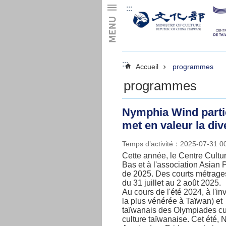
:::
Skip to main content
:::
Accueil
programmes
programmes
Nymphia Wind partic
met en valeur la dive
Temps d’activité：2025-07-31 
Cette année, le Centre Cult
Bas et à l'association Asian
de 2025. Des courts métrages 
du 31 juillet au 2 août 2025.
Au cours de l'été 2024, à l'i
la plus vénérée à Taïwan) et
taïwanais des Olympiades cultu
culture taïwanaise. Cet été,