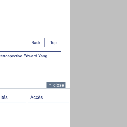
Back
Top
 rétrospective Edward Yang
close
ités
Accès