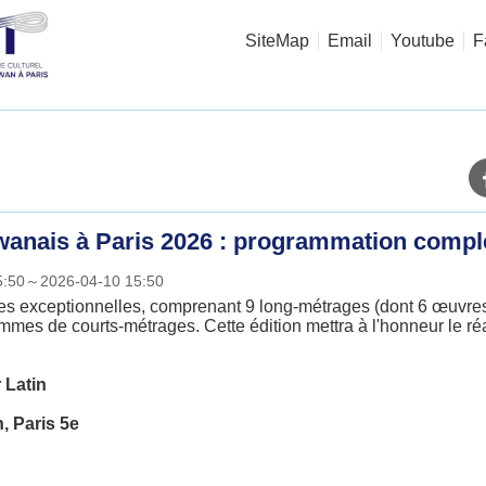
SiteMap
Email
Youtube
F
ïwanais à Paris 2026 : programmation compl
15:50～2026-04-10 15:50
es exceptionnelles, comprenant 9 long-métrages (dont 6 œuvres
ammes de courts-métrages. Cette édition mettra à l'honneur le r
 Latin
, Paris 5e