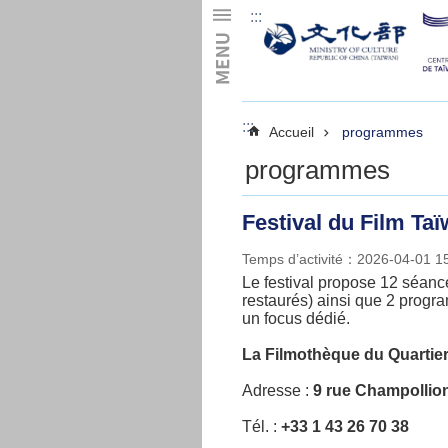
:::
Skip to main content
:::
Accueil
programmes
programmes
Festival du Film Ta
Temps d’activité：2026-04-01 
Le festival propose 12 séanc
restaurés) ainsi que 2 progr
un focus dédié.
La Filmothèque du Quartier
Adresse :
9 rue Champollion
Tél. :
+33 1 43 26 70 38