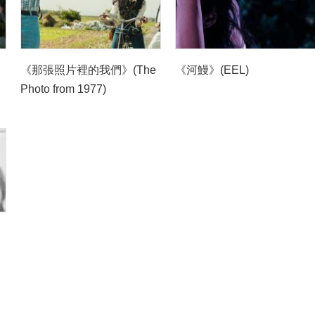
》
《那張照片裡的我們》(The
《河鰻》(EEL)
Photo from 1977)