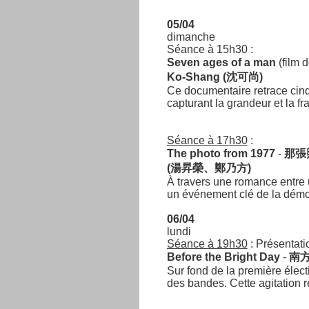
05/04
dimanche
Séance à 15h30 :
Seven ages of a man
(film 
Ko-Shang (沈可尚)
Ce documentaire retrace cinq
capturant la grandeur et la fra
Séance à 17h30
:
The photo from 1977
-
那張
(湯昇榮、鄭乃方)
À travers une romance entre u
un événement clé de la démocr
06/04
lundi
Séance à 19h30
: Présentati
Before the Bright Day
-
南
Sur fond de la première électi
des bandes. Cette agitation r