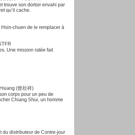
et trouve son dortoir envahi par
et qu’il cache.
e Hsin-chuen de le remplacer à
OSTFR
s. Une mission ratée fait
g-Hsiang (曾壯祥)
 son corps pour un peu de
 boucher Chiang Shui, un homme
 du distributeur de Contre-jour