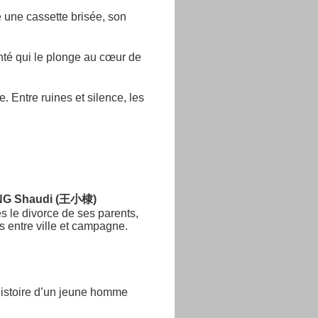
 une cassette brisée, son
té qui le plonge au cœur de
. Entre ruines et silence, les
G Shaudi (王小棣)
ès le divorce de ses parents,
s entre ville et campagne.
l’histoire d’un jeune homme