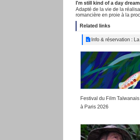
I'm still kind of a day dream
Adapté de la vie de la réalisa
romancière en proie à la procr
Related links
Info & réservation : L
Festival du Film Taïwanais
à Paris 2026