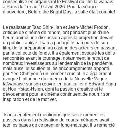
consécutive en organisant le Festival du film taïwanais
à Paris du 1er au 10 avril 2026. Pour la séance
d’ouverture, Before the Bright Day, la salle était comble!
Le réalisateur Tsao Shih-Han et Jean-Michel Frodon,
critique de cinéma de renom, ont pendant plus d’une
heure animé une discussion après la projection devant
un public captivé. Tsao a partagé le parcours de son
film, de la préparation au casting des acteurs en passant
par la collecte de fonds. Il a également évoqué les défis
rencontrés avant le tournage, notamment le retrait de
nombreux investisseurs au lendemain de la pandémie,
mais aussi le soutien et les encouragements apporté
par Yee Chih-yen à un moment crucial. Il a également
évoqué l’influence du cinéma de la Nouvelle Vague
taïwanaise sur son œuvre, en particulier d’Edward Yang
et Hou Hsiao-Hsien, dont la passion créative et le
dévouement pour le cinéma continuent de nourrir son
inspiration et de le motiver.
Tsao a également mentionné que ses expériences
passées dans la réalisation de courts-métrages avait
jeté les bases de ce premier long-métrage. Il a remercié