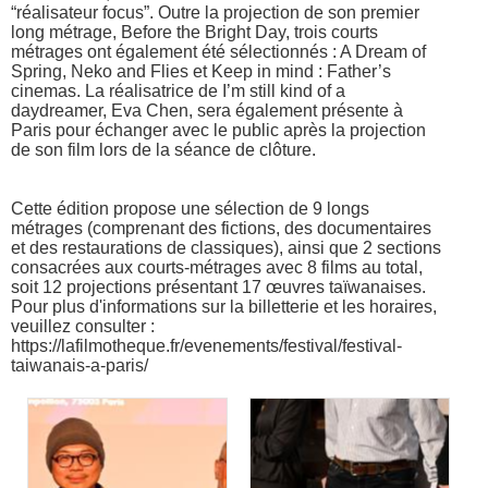
“réalisateur focus”. Outre la projection de son premier
long métrage, Before the Bright Day, trois courts
métrages ont également été sélectionnés : A Dream of
Spring, Neko and Flies et Keep in mind : Father’s
cinemas. La réalisatrice de I’m still kind of a
daydreamer, Eva Chen, sera également présente à
Paris pour échanger avec le public après la projection
de son film lors de la séance de clôture.
Cette édition propose une sélection de 9 longs
métrages (comprenant des fictions, des documentaires
et des restaurations de classiques), ainsi que 2 sections
consacrées aux courts-métrages avec 8 films au total,
soit 12 projections présentant 17 œuvres taïwanaises.
Pour plus d'informations sur la billetterie et les horaires,
veuillez consulter :
https://lafilmotheque.fr/evenements/festival/festival-
taiwanais-a-paris/