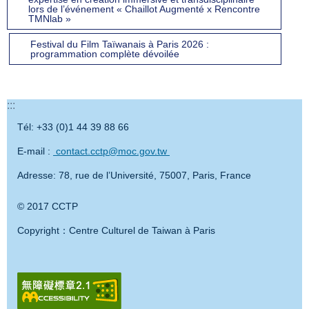
lors de l’événement « Chaillot Augmenté x Rencontre
TMNlab »
Festival du Film Taïwanais à Paris 2026 :
programmation complète dévoilée
:::
Tél: +33 (0)1 44 39 88 66
E-mail :
contact.cctp@moc.gov.tw
Adresse: 78, rue de l’Université, 75007, Paris, France
© 2017 CCTP
Copyright：Centre Culturel de Taiwan à Paris