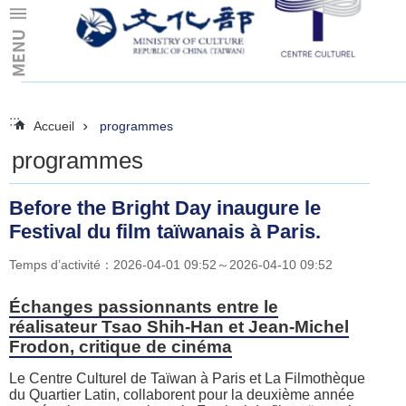
Skip to main content
:::
:::
Accueil
programmes
programmes
Before the Bright Day inaugure le
Festival du film taïwanais à Paris.
Temps d’activité：2026-04-01 09:52～2026-04-10 09:52
Échanges passionnants entre le
réalisateur Tsao Shih-Han et Jean-Michel
Frodon, critique de cinéma
Le Centre Culturel de Taïwan à Paris et La Filmothèque
du Quartier Latin, collaborent pour la deuxième année