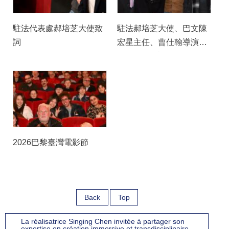
駐法代表處郝培芝大使致
駐法郝培芝大使、巴文陳
詞
宏星主任、曹仕翰導演、
Filmo電影院François
Causse及影評傅東等在戲
院外合影
2026巴黎臺灣電影節
Back
Top
La réalisatrice Singing Chen invitée à partager son
expertise en création immersive et transdisciplinaire