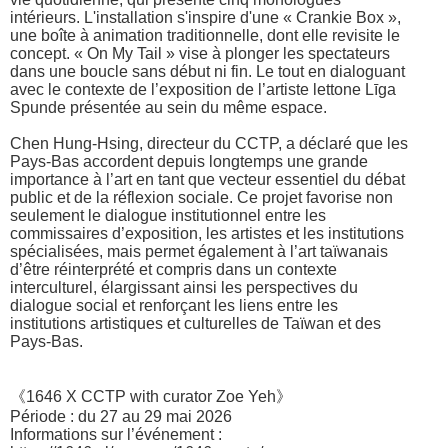
intérieurs. L'installation s'inspire d'une « Crankie Box »,
une boîte à animation traditionnelle, dont elle revisite le
concept. « On My Tail » vise à plonger les spectateurs
dans une boucle sans début ni fin. Le tout en dialoguant
avec le contexte de l’exposition de l’artiste lettone Līga
Spunde présentée au sein du même espace.
Chen Hung-Hsing, directeur du CCTP, a déclaré que les
Pays-Bas accordent depuis longtemps une grande
importance à l’art en tant que vecteur essentiel du débat
public et de la réflexion sociale. Ce projet favorise non
seulement le dialogue institutionnel entre les
commissaires d’exposition, les artistes et les institutions
spécialisées, mais permet également à l’art taïwanais
d’être réinterprété et compris dans un contexte
interculturel, élargissant ainsi les perspectives du
dialogue social et renforçant les liens entre les
institutions artistiques et culturelles de Taïwan et des
Pays-Bas.
《1646 X CCTP with curator Zoe Yeh》
Période : du 27 au 29 mai 2026
Informations sur l’événement :