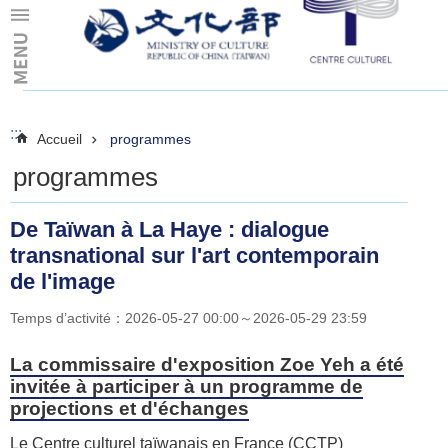
Skip to main content
:::
:::
Accueil
programmes
programmes
De Taïwan à La Haye : dialogue
transnational sur l'art contemporain
de l'image
Temps d’activité：2026-05-27 00:00～2026-05-29 23:59
La commissaire d'exposition Zoe Yeh a été
invitée à participer à un programme de
projections et d'échanges
Le Centre culturel taïwanais en France (CCTP)