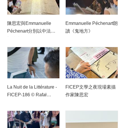
陳思宏與Emmanuelle
Emmanuelle Péchenart朗
Péchenart分別以中法語
讀《鬼地方》
朗讀小說選段
La Nuit de la Littérature -
FICEP文學之夜現場素描
FICEP-186 © Rafał
作家陳思宏
Krawczyk iFrancja