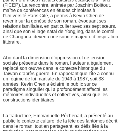
(FICEP). La rencontre, animée par Joachim Boittout,
maître de conférences en études chinoises à
l’Université Paris Cité, a permis à Kevin Chen de
revenir sur la genèse de son roman, évoquant ses
relations familiales, en particulier avec ses sept sœurs,
ainsi que son village natal de Yongjing, dans le comté
de Changhua, devenu une source majeure d’inspiration
littéraire.
Abordant la dimension d’oppression et de tension
sociale présente dans le roman, l’auteur a également
replacé son œuvre dans le contexte historique du
Taïwan d’après-guerre. En rappelant que l’île a connu
un régime de loi martiale de 1949 à 1987, soit 38
années, Kevin Chen a éclairé le public sur ce
paradigme singulier qui a profondément affecté les
mémoires individuelles et collectives, ainsi que les
constructions identitaires.
La traductrice, Emmanuelle Péchenart, a présenté au
public le contexte culturel de la fête des fantômes décrit
dans le roman, tout en partageant les défis liés à la