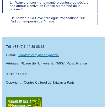
Lin Wanyu et son « une manière confuse de déclarer
son amour » arrive en France au marché de la
poésie !!
De Taïwan à La Haye : dialogue transnational sur
l'art contemporain de l'image
:::
Tél: +33 (0)1 44 39 88 66
E-mail :
contact.cctp@moc.gov.tw
Adresse: 78, rue de l’Université, 75007, Paris, France
© 2017 CCTP
Copyright：Centre Culturel de Taiwan à Paris