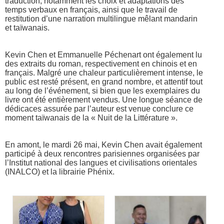
traduction, notamment les choix et adaptations des
temps verbaux en français, ainsi que le travail de
restitution d’une narration multilingue mêlant mandarin
et taïwanais.
Kevin Chen et Emmanuelle Péchenart ont également lu
des extraits du roman, respectivement en chinois et en
français. Malgré une chaleur particulièrement intense, le
public est resté présent, en grand nombre, et attentif tout
au long de l’événement, si bien que les exemplaires du
livre ont été entièrement vendus. Une longue séance de
dédicaces assurée par l’auteur est venue conclure ce
moment taïwanais de la « Nuit de la Littérature ».
En amont, le mardi 26 mai, Kevin Chen avait également
participé à deux rencontres parisiennes organisées par
l’Institut national des langues et civilisations orientales
(INALCO) et la librairie Phénix.