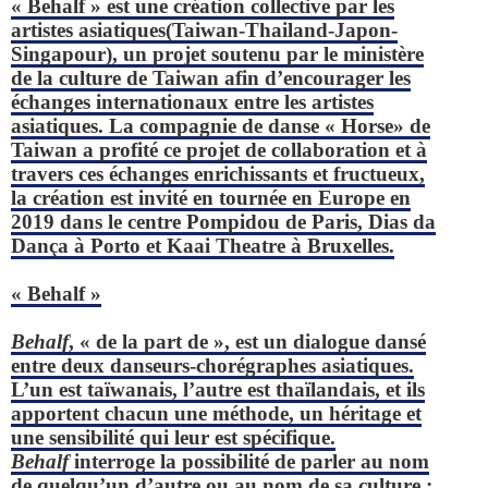
« Behalf » est une création collective par les
artistes asiatiques(Taiwan-Thailand-Japon-
Singapour), un projet soutenu par le ministère
de la culture de Taiwan afin d’encourager les
échanges internationaux entre les artistes
asiatiques. La compagnie de danse « Horse» de
Taiwan a profité ce projet de collaboration et à
travers ces échanges enrichissants et fructueux,
la création est invité en tournée en Europe en
2019 dans le centre Pompidou de Paris, Dias da
Dança à Porto et Kaai Theatre à Bruxelles.
« Behalf »
Behalf
, « de la part de », est un dialogue dansé
entre deux danseurs-chorégraphes asiatiques.
L’un est taïwanais, l’autre est thaïlandais, et ils
apportent chacun une méthode, un héritage et
une sensibilité qui leur est spécifique.
Behalf
interroge la possibilité de parler au nom
de quelqu’un d’autre ou au nom de sa culture ;