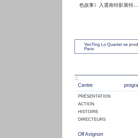
色故事》入選南特影展特
單元並舉辦世界首映(圖片
影視聽中心提供)
YenTing Lo Quartet se prod
Paris
:::
Centre
progr
PRÉSENTATION
ACTION
HISTOIRE
DIRECTEURS
Off Avignon