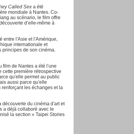
ey Called Sex
a été
mière mondiale à Nantes. Co-
ng au scénario, le film offre
 découverte d’elle-même à
 entre l'Asie et l'Amérique,
hique internationale et
s principes de son cinéma.
 film de Nantes a été l'une
 cette première rétrospective
rce qu'elle permet au public
is aussi parce qu'elle
n renforçant les échanges et la
a découverte du cinéma d'art et
s a déjà collaboré avec le
isé la section « Taipei Stories