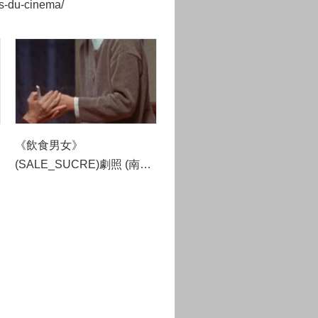
s-du-cinema/
《飲食男女》
(SALE_SUCRE)劇照 (南特
影展提供)