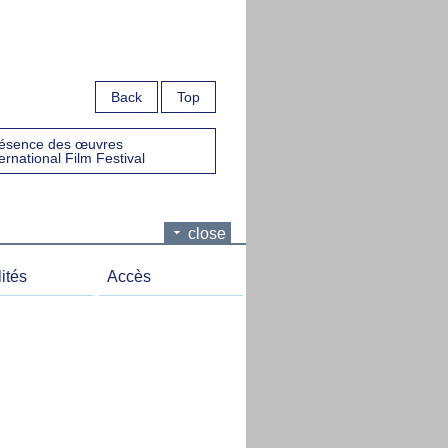
Back
Top
présence des œuvres
rnational Film Festival
close
ités
Accès