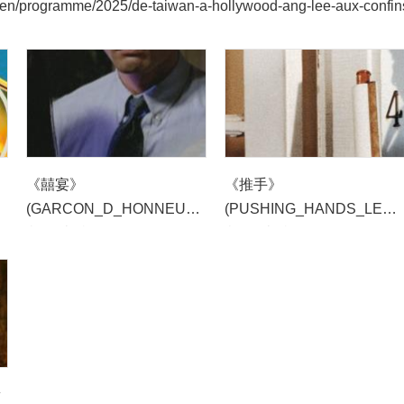
/en/programme/2025/de-taiwan-a-hollywood-ang-lee-aux-confin
《囍宴》
《推手》
(GARCON_D_HONNEUR)
(PUSHING_HANDS_LEE)
劇照(南特影展提供)
劇照 (南特影展提供)
黃