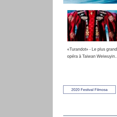
«Turandot» - Le plus grand
opéra à Taiwan Weiwuying
en direct sur YouTube
2020 Festival Filmosa