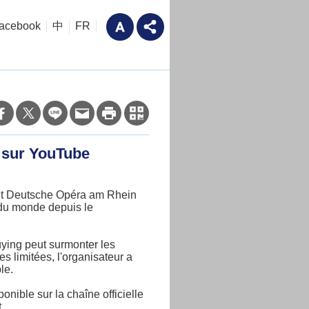
acebook
中
FR
t sur YouTube
 et Deutsche Opéra am Rhein
 du monde depuis le
ying peut surmonter les
s limitées, l'organisateur a
le.
ible sur la chaîne officielle
.