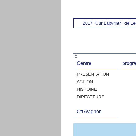
2017 “Our Labyrinth” de L
:::
Centre
progr
PRÉSENTATION
ACTION
HISTOIRE
DIRECTEURS
Off Avignon