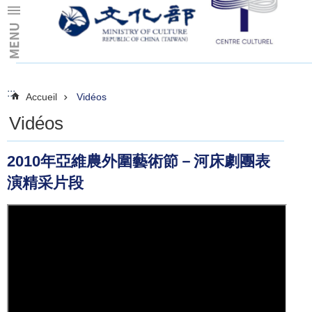
Skip to main content
:::
:::
Accueil
Vidéos
Vidéos
2010年亞維農外圍藝術節－河床劇團表
演精采片段