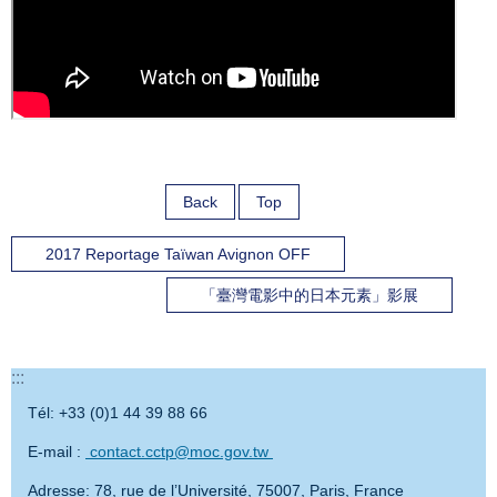
Back
Top
2017 Reportage Taïwan Avignon OFF
「臺灣電影中的日本元素」影展
:::
Tél: +33 (0)1 44 39 88 66
E-mail :
contact.cctp@moc.gov.tw
Adresse: 78, rue de l’Université, 75007, Paris, France