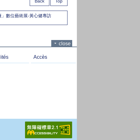
Back
Top
工廠」數位藝術展-黃心健專訪
close
ités
Accès