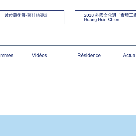
廠」數位藝術展-蔣佳錡專訪
2018 外國文化週「實境
Huang Hsin-Chien
ammes
Vidéos
Résidence
Actual