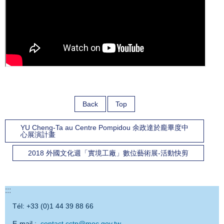
Back
Top
YU Cheng-Ta au Centre Pompidou 余政達於龐畢度中
心展演計畫
2018 外國文化週「實境工廠」數位藝術展-活動快剪
:::
Tél: +33 (0)1 44 39 88 66
E-mail :
contact.cctp@moc.gov.tw