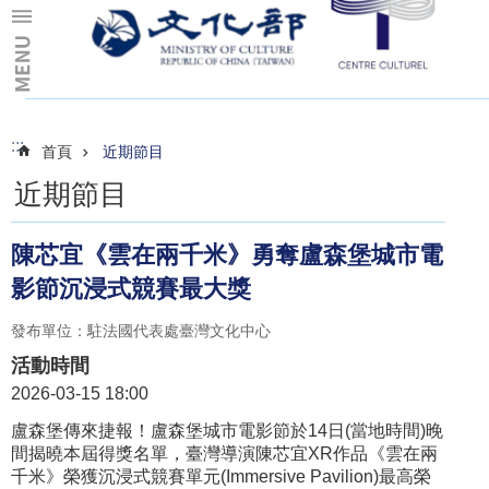
跳到主要內容區塊
:::
:::
首頁
近期節目
近期節目
​​陳芯宜《雲在兩千米》勇奪盧森堡城市電
影節沉浸式競賽最大獎​
發布單位：駐法國代表處臺灣文化中心
活動時間
2026-03-15 18:00
盧森堡傳來捷報！盧森堡城市電影節於14日(當地時間)晚
間揭曉本屆得獎名單，臺灣導演陳芯宜XR作品《雲在兩
千米》榮獲沉浸式競賽單元(Immersive Pavilion)最高榮