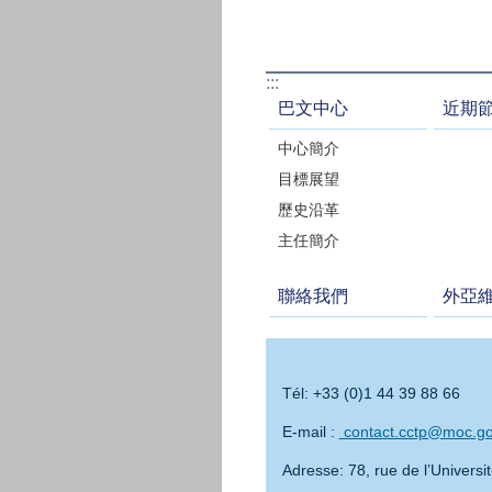
:::
巴文中心
近期
中心簡介
目標展望
歷史沿革
主任簡介
聯絡我們
外亞
Tél: +33 (0)1 44 39 88 66
E-mail :
contact.cctp@moc.g
Adresse: 78, rue de l’Universi