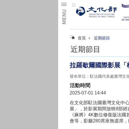
:::
跳到主要內容區塊
:::
首頁
近期節目
近期節目
拉羅歇爾國際影展「
發布單位：駐法國代表處臺灣文
活動時間
2025-07-01 14:44
在文化部駐法國臺灣文化中心的支持
展」，於影展期間放映8部經
《麻將》4K數位修復版法國首映
會等，影廳280席座無虛席