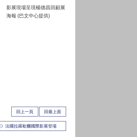
影展現場呈現楊德昌回顧展
海報 (巴文中心提供)
回上一頁
回最上面
展》法國拉羅歇爾國際影展登場