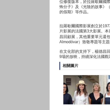
位修復版本，於拉羅歇爾國
怖分子》及《光陰的故事》
的假期》等作品。
拉羅歇爾國際影展創立於19
片影展的法國第3大影展。本
昌回顧展，其他重要單元還包括法
Almodóvar）致敬專題等主
在文化部的支持下，楊德昌回顧展
9場的放映，持續深化法國觀
相關圖片