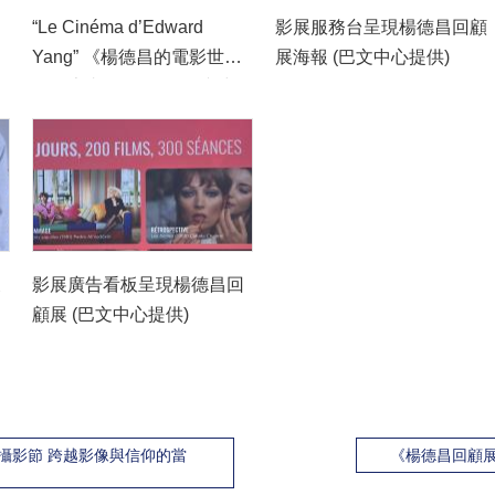
“Le Cinéma d’Edward
影展服務台呈現楊德昌回顧
Yang” 《楊德昌的電影世
展海報 (巴文中心提供)
界》專書再版發行 (巴文中
心提供)
展
影展廣告看板呈現楊德昌回
顧展 (巴文中心提供)
爾攝影節 跨越影像與信仰的當
《楊德昌回顧