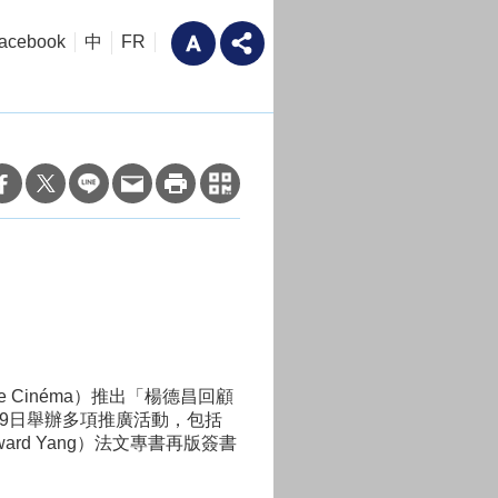
acebook
中
FR
e Cinéma）推出「楊德昌回顧
29日舉辦多項推廣活動，包括
ard Yang）法文專書再版簽書