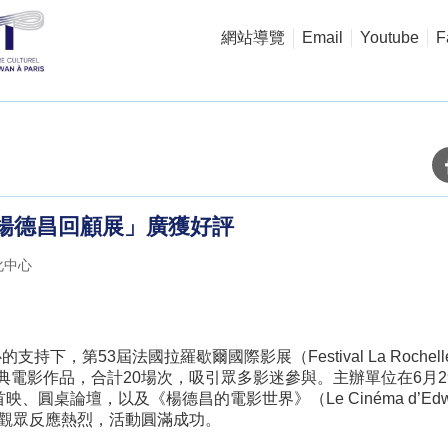
網站導覽
Email
Youtube
F
楊德昌回顧展」廣獲好評
化中心
下，第53屆法國拉羅歇爾國際影展（Festival La Rochell
典電影作品，合計20場次，吸引眾多影迷參與。主辦單位在6月
、圓桌論壇，以及《楊德昌的電影世界》（Le Cinéma d’Edw
，觀眾反應熱烈，活動圓滿成功。