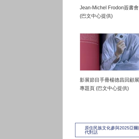
Jean-Michel Frodon簽書會
(巴文中心提供)
影展節目手冊楊德昌回顧
專題頁 (巴文中心提供)
原住民族文化參與2025亞
代對話