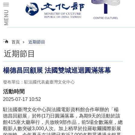
跳到主要內容區塊
:::
:::
首頁
近期節目
近期節目
楊德昌回顧展 法國雙城巡迴圓滿落幕
發布單位：駐法國代表處臺灣文化中心
活動時間
2025-07-17 10:52
駐法國臺灣文化中心與法國電影資料館合作舉辦的「楊
德昌回顧展」於昨(17)日圓滿落幕，為期9天的活動於該
館415座大廳舉行，共放映9部作品，前5場全數滿座，總
觀影人數突破3,000人次。加上稍早於拉羅歇爾國際影展
的放映，今年夏天在法國已有近7,000名觀眾透過大銀幕