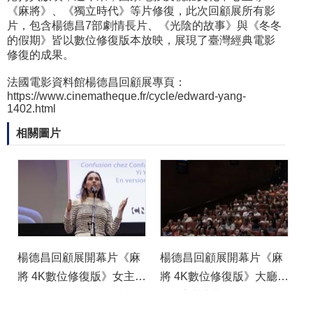
《麻將》、《獨立時代》等片修復，此次回顧展所有影
片，包含楊德昌7部劇情長片、《光陰的故事》與《冬冬
的假期》皆以數位修復版本放映，展現了臺灣經典電影
修復的成果。
法國電影資料館楊德昌回顧展專頁：
https://www.cinematheque.fr/cycle/edward-yang-
1402.html
相關圖片
楊德昌回顧展開幕片《麻
楊德昌回顧展開幕片《麻
將 4K數位修復版》女主角
將 4K數位修復版》大廳
Virginie Ledoyen及法國
415席滿座觀眾