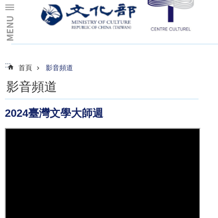
跳到主要內容區塊
:::
:::
首頁
影音頻道
影音頻道
2024臺灣文學大師週