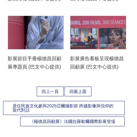
影展節目手冊楊德昌回顧
影展廣告看板呈現楊德昌
展專題頁 (巴文中心提供)
回顧展 (巴文中心提供)
回上一頁
回最上面
原住民族文化參與2025亞爾攝影節 跨越影像與信仰的
當代對話
《楊德昌回顧展》法國拉羅歇爾國際影展登場