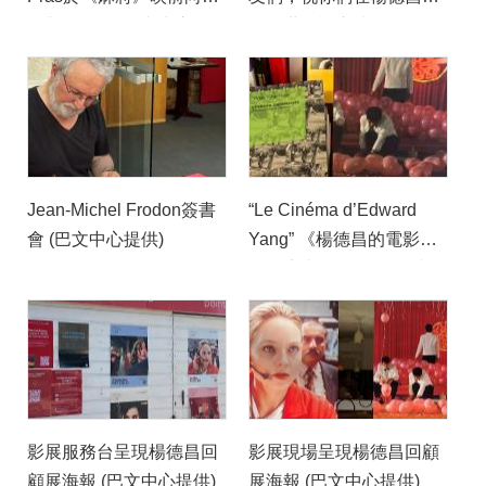
場觀眾致詞 (巴文中心提
電影世界裡盡情遨遊」
供)
(巴文中心提供)
Jean-Michel Frodon簽書
“Le Cinéma d’Edward
會 (巴文中心提供)
Yang” 《楊德昌的電影世
界》專書再版發行 (巴文
中心提供)
影展服務台呈現楊德昌回
影展現場呈現楊德昌回顧
顧展海報 (巴文中心提供)
展海報 (巴文中心提供)