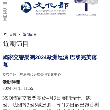
跳到主要內容區塊
:::
:::
首頁
近期節目
近期節目
國家交響樂團2024歐洲巡演 巴黎完美落
幕
發布單位：駐法國代表處臺灣文化中心
活動時間
2024-04-15 11:55
NSO國家交響樂團於4月3日展開瑞士、德
國、法國等3國6城巡迴，昨(13)日於巴黎香榭