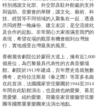
特別感謝文化部、外交部及駐外館處的支持
與協助。音樂會的舉辦，讓文化、藝術、科
技、經貿等不同領域的人聚集在一起，透過
共同經歷一晚緣份、建立友誼，是交流彼此
及合作的起點。非常開心大家很滿意我們的
表現，希望在場的觀眾有機會能到台灣旅
行，實地感受台灣最美的風景。
香榭麗舍劇院位於蒙田大道上，擁有近2,000
個座位，為巴黎最具代表性的古典音樂場
館。劇院於1913年建成，百年歷史造就無數
傳奇，史特拉汶斯基《春之際》等眾多名曲
在此首演，法國國家管弦樂團於1944至2014
年間在此駐館演出，也是維也納愛樂、慕尼
黑愛樂、紐約愛樂、荷蘭皇家音樂廳管弦樂
團等國際重要樂團來法演出地點。