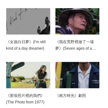
《女孩白日夢》(I'm still
《我在荒野裡做了一場
kind of a day dreamer)
夢》(Seven ages of a
man)
《那張照片裡的我們》
《南方時光》劇照
(The Photo from 1977)