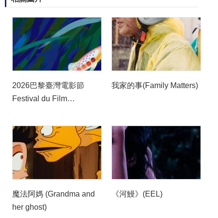
2026巴黎臺灣電影節
我家的事(Family Matters)
Festival du Film
Taïwanais à Paris
魔法阿媽 (Grandma and
《河鰻》(EEL)
her ghost)