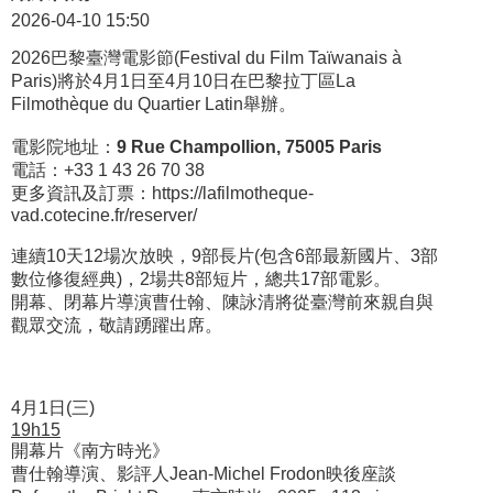
2026-04-10 15:50
2026巴黎臺灣電影節(Festival du Film Taïwanais à
Paris)將於4月1日至4月10日在巴黎拉丁區La
Filmothèque du Quartier Latin舉辦。
電影院地址：
9 Rue Champollion, 75005 Paris
電話：+33 1 43 26 70 38
更多資訊及訂票：
https://lafilmotheque-
vad.cotecine.fr/reserver/
連續10天12場次放映，9部長片(包含6部最新國片、3部
數位修復經典)，2場共8部短片，總共17部電影。
開幕、閉幕片導演曹仕翰、陳詠清將從臺灣前來親自與
觀眾交流，敬請踴躍出席。
4月1日(三)
19h15
開幕片《南方時光》
曹仕翰導演、影評人Jean-Michel Frodon映後座談