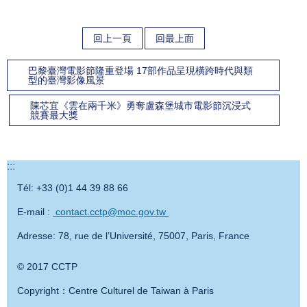
回上一頁
回最上面
巴黎臺灣電影節隆重登場 17部作品呈現橫跨時代與類
型的臺灣影像風景
​​陳芯宜《雲在兩千米》勇奪盧森堡城市電影節沉浸式
競賽最大獎​
:::
Tél: +33 (0)1 44 39 88 66
E-mail :
contact.cctp@moc.gov.tw
Adresse: 78, rue de l’Université, 75007, Paris, France
© 2017 CCTP
Copyright：Centre Culturel de Taiwan à Paris