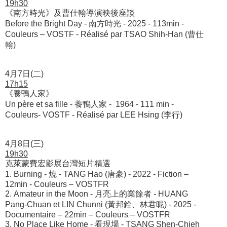
19h30
《南方時光》及曹仕翰導演映後座談
Before the Bright Day - 南方時光 - 2025 - 113min -
Couleurs – VOSTF - Réalisé par TSAO Shih-Han (曹仕
翰)
4月7日(二)
17h15
《養鴨人家》
Un père et sa fille - 養鴨人家 - 1964 - 111 min -
Couleurs- VOSTF - Réalisé par LEE Hsing (李行)
4月8日(三)
19h30
克萊蒙費宏影展台灣短片精選
1. 
Burning - 燒 - TANG Hao (唐豪) - 2022 - Fiction –
12min - Couleurs – VOSTFR
2. 
Amateur in the Moon - 月亮上的業餘者 - HUANG
Pang-Chuan et LIN Chunni (黃邦銓、林君昵) - 2025 -
Documentaire – 22min – Couleurs – VOSTFR
3. 
No Place Like Home - 看現場 - TSANG Shen-Chieh