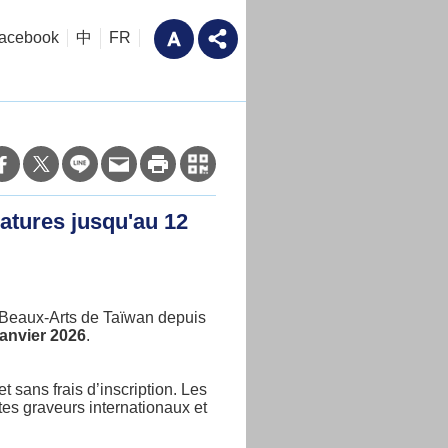
acebook
中
FR
datures jusqu'au 12
s Beaux-Arts de Taïwan depuis
anvier 2026
.
t sans frais d’inscription. Les
tes graveurs internationaux et