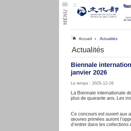
:::
Skip to main content
:::
Accueil
Actualités
Actualités
Biennale internation
janvier 2026
Le temps：2025-12-26
La Biennale internationale d
plus de quarante ans. Les ins
Ce concours est ouvert aux art
œuvres primées auront l’oppor
d’entrer dans les collection