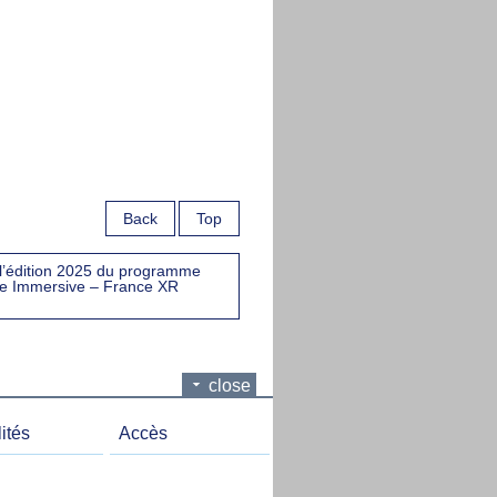
Back
Top
l’édition 2025 du programme
se Immersive – France XR
close
ités
Accès