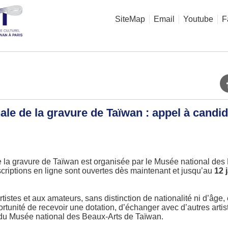
SiteMap
Email
Youtube
F
ale de la gravure de Taïwan : appel à candi
e la gravure de Taïwan est organisée par le Musée national de
criptions en ligne sont ouvertes dès maintenant et jusqu’au
12 j
istes et aux amateurs, sans distinction de nationalité ni d’âge, e
tunité de recevoir une dotation, d’échanger avec d’autres artis
s du Musée national des Beaux-Arts de Taïwan.