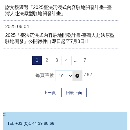
謝文毅獲選「2025臺法沉浸式內容駐地開發計畫─臺
灣人赴法原型駐地開發計畫」
2025-06-04
2025「臺法沉浸式內容駐地開發計畫-臺灣人赴法原型
駐地開發」公開徵件自即日起至7月3日止
1
2
3
4
...
7
/
62
每頁筆數
回上一頁
回最上面
:::
Tél: +33 (0)1 44 39 88 66