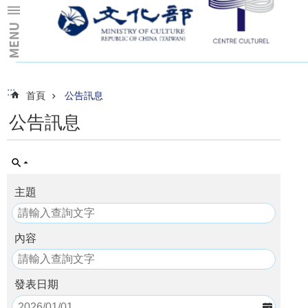
跳到主要內容區塊
:::
:::
首頁
公告訊息
公告訊息
主題
內容
發表日期