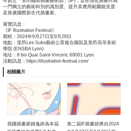
年創立「里昂國際插畫藝術節」(IF)，旨在強化插畫作為
一門獨立的藝術科別的識別度、提升其應用範圍能見度
及推廣國際新生代插畫家。
展覽訊息：
《IF Illustration Festival》
期程：2024年9月27日至9月29日
地點：里昂Les Subs藝術公眾複合園區及里昂高等美術
學院 (ENSBA Lyon)
地址：8 bis Quai Saint-Vincent, 69001 Lyon
活動訊息：
https://illustration-festival.com/
相關圖片
我國插畫家鍾逸婷為本屆
第二屆IF插畫節將自2024