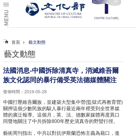
跳到主要內容區塊
:::
:::
首頁
藝文動態
藝文動態
法國消息-中國拆除清真寺，消滅維吾爾
族文化認同的暴行備受英法德媒體關注
發佈時間：2019-05-28
中國打壓維吾爾族，並建築大型集中營(監獄式再教育營)
關押這個少數民族的駭人暴行最近兩年裡受到全世界媒
體的廣泛報導。這個月，英、法、德數家媒體再度異口
同聲地關注了中共拆除800年歷史清真寺的野蠻行徑。
藝術周刊指出，中共以對抗伊斯蘭恐怖主義為藉口，進