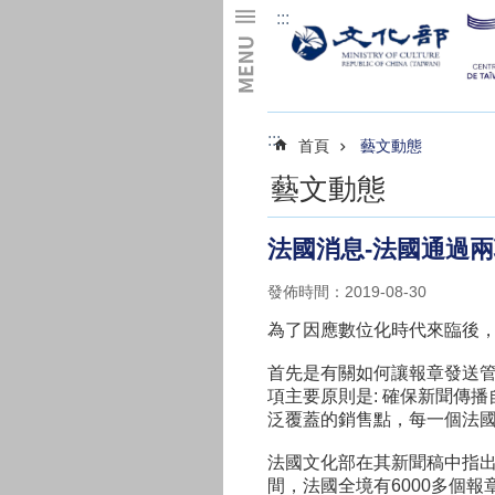
:::
跳到主要內容區塊
:::
首頁
藝文動態
藝文動態
法國消息-法國通過
發佈時間：2019-08-30
為了因應數位化時代來臨後，
首先是有關如何讓報章發送管
項主要原則是: 確保新聞傳
泛覆蓋的銷售點，每一個法
法國文化部在其新聞稿中指出，
間，法國全境有6000多個報