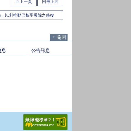
回上一頁
回最上面
法，以利推動巴黎聖母院之修復
關閉
消息
公告訊息