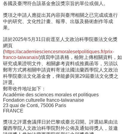
各國及臺灣符合該基金會設獎宗旨的單位或個人。
獎項之申請人應提出其內容與臺灣相關之已完成或進行
中的研究、文化性計畫、報導、出版及藝術創作等成
果。
請於2025年5月31日前逕至人文政治科學院臺法文化獎
網頁
(
https://academiesciencesmoralesetpolitiques.fr/prix-
franco-taiwanais/
)填寫申請表格，檢附上傳相關資料，如
研究成果證明文件、相關參考資料或推薦函等，另須以
郵寄方式將相關申請資料寄達法國法蘭西學院人文政治
科學院臺法文化基金會，俾能參與第29屆臺法文化獎之
評選。
郵寄收件地址如下：
Académie des sciences morales et politiques
Fondation culturelle franco-taïwanaise
23 quai de Conti, 75006 Paris
FRANCE
獎項之評選會議擇日於巴黎或臺北召開。評選結果由法
蘭西學院人文政治科學院對外公佈及通知得獎人，並邀