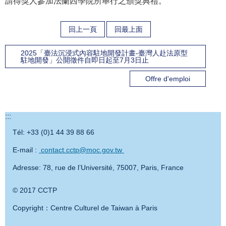
請得獎人參加法蘭西學院所舉行之頒獎典禮。
回上一頁
回最上面
2025「臺法沉浸式內容駐地開發計畫-臺灣人赴法原型
駐地開發」公開徵件自即日起至7月3日止
Offre d'emploi
:::
Tél: +33 (0)1 44 39 88 66
E-mail :
contact.cctp@moc.gov.tw
Adresse: 78, rue de l’Université, 75007, Paris, France
© 2017 CCTP
Copyright：Centre Culturel de Taiwan à Paris