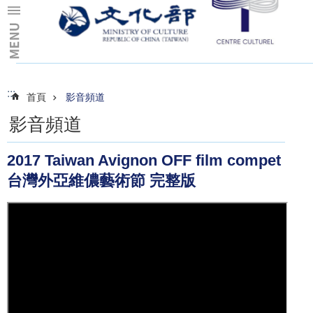
跳到主要內容區塊
:::
:::
首頁
影音頻道
影音頻道
2017 Taiwan Avignon OFF film compet
台灣外亞維儂藝術節 完整版