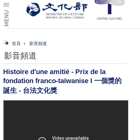
跳到主要內容區塊
:::
:::
首頁
影音頻道
影音頻道
Histoire d'une amitié - Prix de la
fondation franco-taïwanise I 一個獎的
誕生 - 台法文化獎