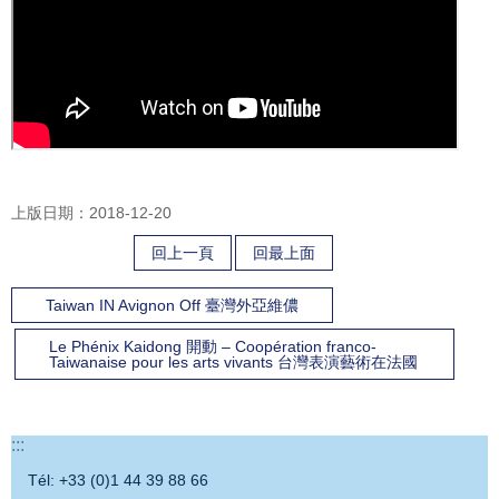
上版日期：2018-12-20
回上一頁
回最上面
Taiwan IN Avignon Off 臺灣外亞維儂
Le Phénix Kaidong 開動 – Coopération franco-
Taiwanaise pour les arts vivants 台灣表演藝術在法國
:::
Tél: +33 (0)1 44 39 88 66