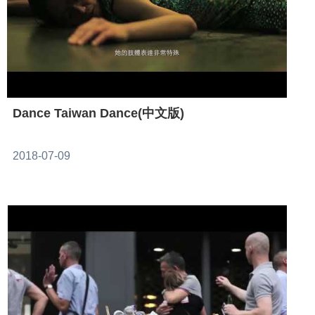
Dance Taiwan Dance(中文版)
2018-07-09