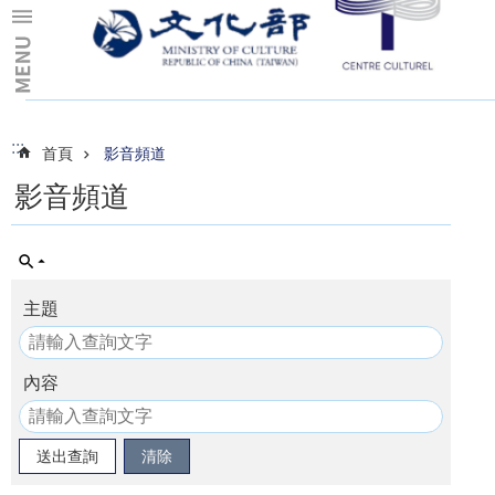
跳到主要內容區塊
:::
:::
首頁
影音頻道
影音頻道
主題
內容