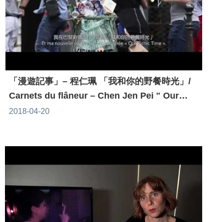
「漫遊記事」– 程仁珮 「我和你的野餐時光」/
Carnets du flâneur – Chen Jen Pei " Our
Picnic Time "
2018-04-20