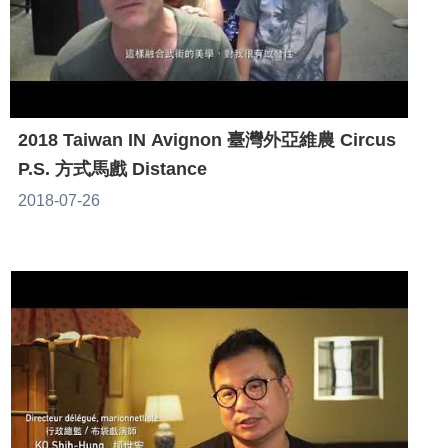
2018 Taiwan IN Avignon 臺灣外亞維農 Circus
P.S. 方式馬戲 Distance
2018-07-26