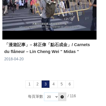
「漫遊記事」– 林正偉「點石成金」/ Carnets
du flâneur – Lin Cheng Wei " Midas "
2018-04-20
1
2
3
4
5
6
/
116
每頁筆數