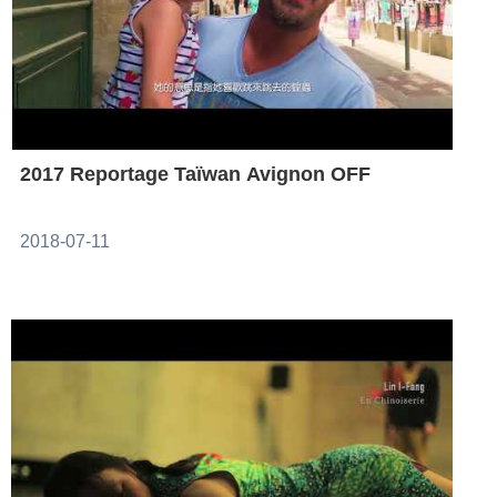
2017 Reportage Taïwan Avignon OFF
2018-07-11