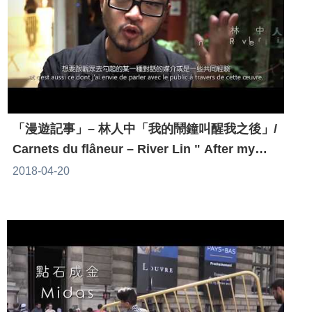
「漫遊記事」– 林人中「我的鬧鐘叫醒我之後」/
Carnets du flâneur – River Lin " After my
alarm wakes me up "
2018-04-20