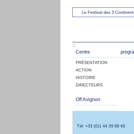
Le Festival des 3 Continents
:::
Centre
progr
PRÉSENTATION
ACTION
HISTOIRE
DIRECTEURS
Off Avignon
Tél: +33 (0)1 44 39 88 66