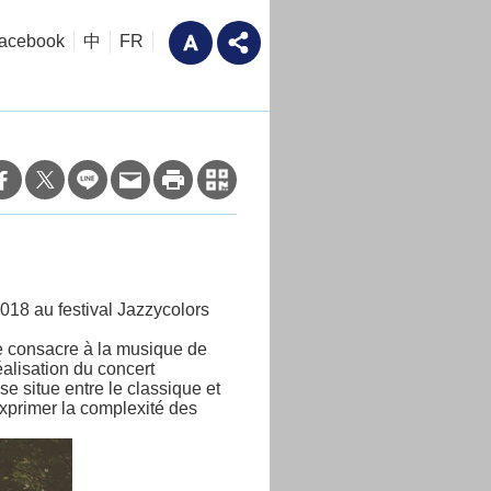
acebook
中
FR
018 au festival Jazzycolors
e consacre à la musique de
éalisation du concert
e situe entre le classique et
exprimer la complexité des