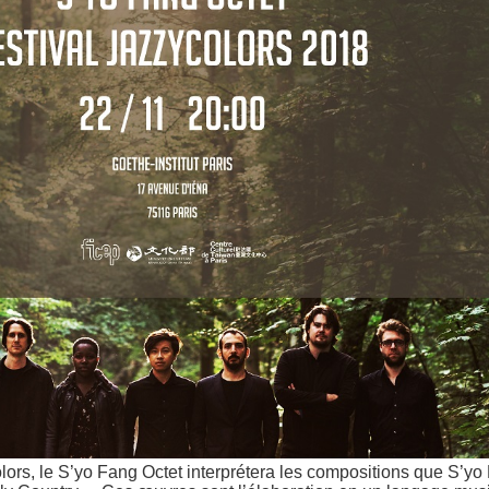
lors, le S’yo Fang Octet interprétera les compositions que S’yo