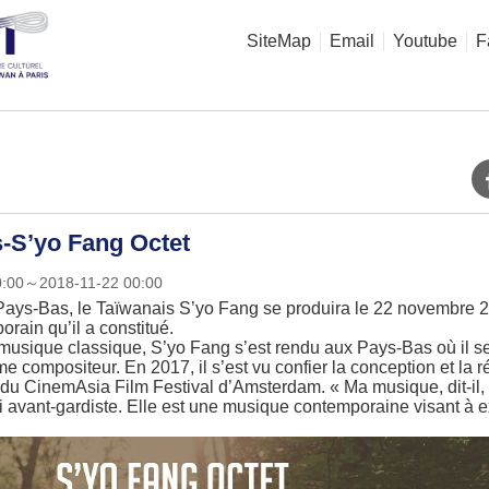
SiteMap
Email
Youtube
F
s-S’yo Fang Octet
0:00～2018-11-22 00:00
Pays-Bas, le Taïwanais S’yo Fang se produira le 22 novembre 2
orain qu’il a constitué.
musique classique, S’yo Fang s’est rendu aux Pays-Bas où il s
 compositeur. En 2017, il s’est vu confier la conception et la r
 du CinemAsia Film Festival d’Amsterdam. « Ma musique, dit-il, s
 ni avant-gardiste. Elle est une musique contemporaine visant à 