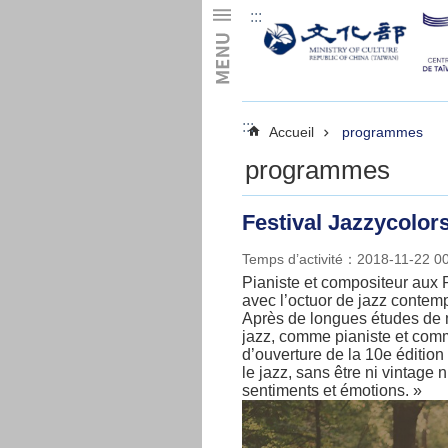
:::
Skip to main content
:::
Accueil
programmes
programmes
Festival Jazzycolor
Temps d’activité：2018-11-22 0
Pianiste et compositeur aux 
avec l’octuor de jazz contemp
Après de longues études de 
jazz, comme pianiste et comme
d’ouverture de la 10e édition
le jazz, sans être ni vintage
sentiments et émotions. »