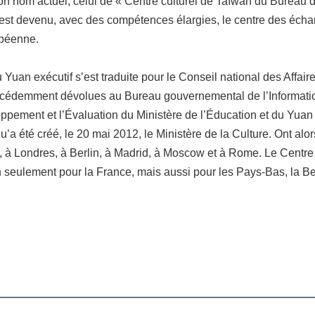
on nom actuel, celui de « Centre culturel de Taïwan du Bureau 
l est devenu, avec des compétences élargies, le centre des écha
opéenne.
Yuan exécutif s’est traduite pour le Conseil national des Affaires
cédemment dévolues au Bureau gouvernemental de l’Informatio
pement et l’Évaluation du Ministère de l’Éducation et du Yuan e
 été créé, le 20 mai 2012, le Ministère de la Culture. Ont alor
 à Londres, à Berlin, à Madrid, à Moscow et à Rome. Le Centre
seulement pour la France, mais aussi pour les Pays-Bas, la Be