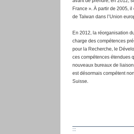
avant de prendre, en 2012, s
France ». À partir de 2005, i
de Taïwan dans l’Union eur
En 2012, la réorganisation du 
charge des compétences pré
pour la Recherche, le Dévelop
ces compétences étendues qu’a
nouveaux bureaux de liaison,
est désormais compétent non 
Suisse.
:::