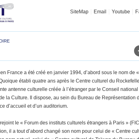
SiteMap
Email
Youtube
F
OIRE
en France a été créé en janvier 1994, d’abord sous le nom de « 
 Quoique établi quatre ans après le Centre culturel du Rockefell
te antenne culturelle créée à l’étranger par le Conseil national 
 de la Culture. Il dispose, au sein du Bureau de Représentation 
ce d’accueil et d’un auditorium.
rejoint le « Forum des instituts culturels étrangers à Paris » (FI
tion, il a tout d’abord changé son nom pour celui de « Centre cul