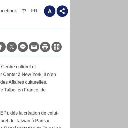
acebook
中
FR
Centre culturel et
er Center à New York, il n’en
des Affaires culturelles,
de Taïpei en France, de
CEP), dès la création de celui-
turel de Taïwan à Paris »,