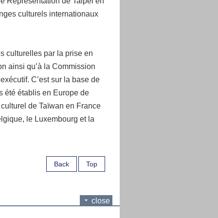
de Représentation de Taipei en
nges culturels internationaux
 culturelles par la prise en
n ainsi qu’à la Commission
xécutif. C’est sur la base de
s été établis en Europe de
 culturel de Taïwan en France
lgique, le Luxembourg et la
Back
Top
close