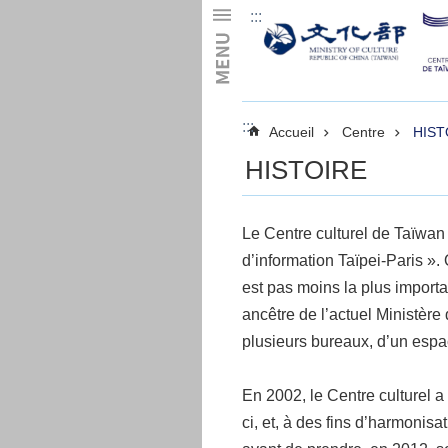
:::
Skip to main content
:::
Accueil
Centre
HIST
HISTOIRE
Le Centre culturel de Taïwan 
d’information Taïpei-Paris ».
est pas moins la plus importan
ancêtre de l’actuel Ministère
plusieurs bureaux, d’un espa
En 2002, le Centre culturel a 
ci, et, à des fins d’harmonisa