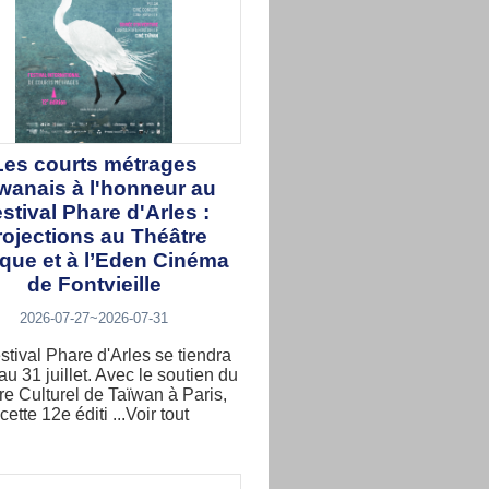
Les courts métrages
ïwanais à l'honneur au
stival Phare d'Arles :
rojections au Théâtre
ique et à l’Eden Cinéma
de Fontvieille
2026-07-27~2026-07-31
stival Phare d'Arles se tiendra
au 31 juillet. Avec le soutien du
re Culturel de Taïwan à Paris,
cette 12e éditi ...Voir tout