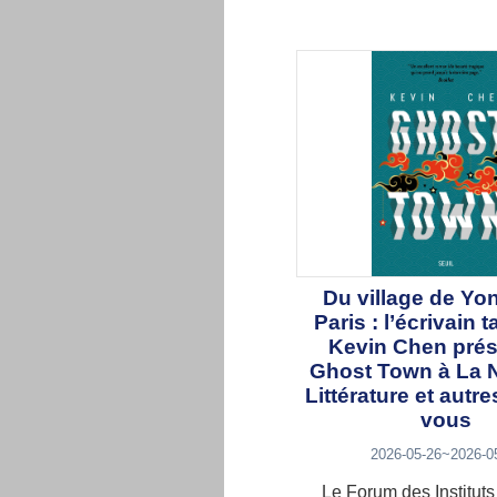
Du village de Yon
Paris : l’écrivain 
Kevin Chen prés
Ghost Town à La N
Littérature et autr
vous
2026-05-26~2026-0
Le Forum des Instituts