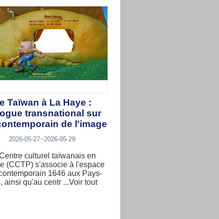
e Taïwan à La Haye :
logue transnational sur
 contemporain de l'image
2026-05-27~2026-05-29
Centre culturel taïwanais en
e (CCTP) s'associe à l'espace
t contemporain 1646 aux Pays-
 ainsi qu'au centr ...Voir tout