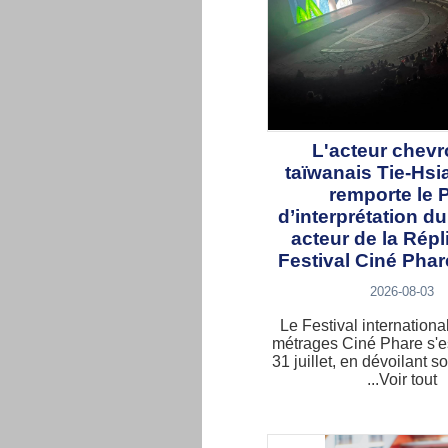
L'acteur chev
taïwanais Tie-Hs
remporte le P
d’interprétation du
acteur de la Répl
Festival Ciné Phar
2026-08-03
Le Festival internationa
métrages Ciné Phare s'e
31 juillet, en dévoilant 
...Voir tout