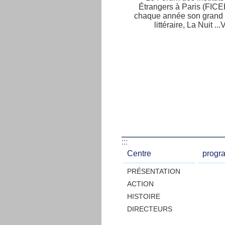
Étrangers à Paris (FICE
chaque année son grand
littéraire, La Nuit ...
:::
Centre
progr
PRÉSENTATION
ACTION
HISTOIRE
DIRECTEURS