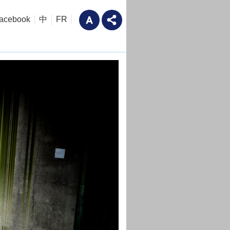
acebook
中
FR