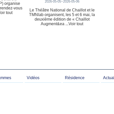
2026-05-05~2026-05-06
P) organise
 rendez-vous
Le Théâtre National de Chaillot et le
Voir tout
TMNlab organisent, les 5 et 6 mai, la
deuxième édition de « Chaillot
Augment&ea ...Voir tout
ammes
Vidéos
Résidence
Actual