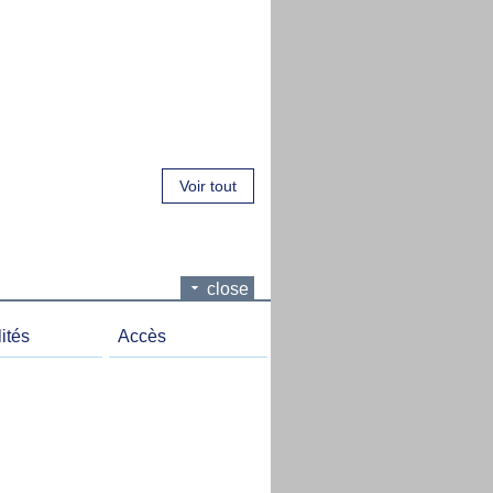
Voir tout
close
ités
Accès