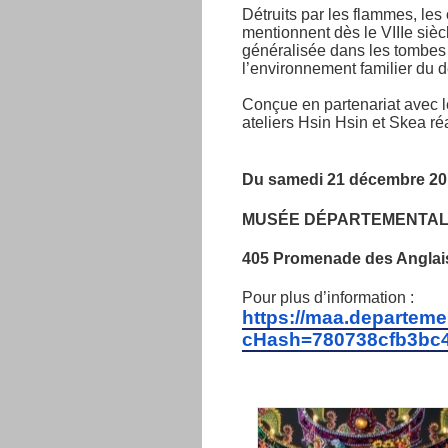
Détruits par les flammes, les 
mentionnent dès le VIIIe sièc
généralisée dans les tombes à
l’environnement familier du d
Conçue en partenariat avec l
ateliers Hsin Hsin et Skea r
Du samedi 21 décembre 20
MUSÉE DÉPARTEMENTAL 
405 Promenade des Anglai
Pour plus d’information :
https://maa.departeme
cHash=780738cfb3bc