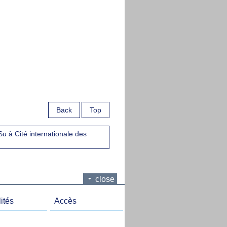
Back
Top
u à Cité internationale des
close
ités
Accès