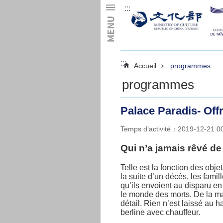
:::
Skip to main content
:::
Accueil
programmes
programmes
Palace Paradis- Off
Temps d’activité：2019-12-21 
Qui n’a jamais rêvé de 
Telle est la fonction des obje
la suite d’un décès, les fami
qu’ils envoient au disparu e
le monde des morts. De la ma
détail. Rien n’est laissé au 
berline avec chauffeur.