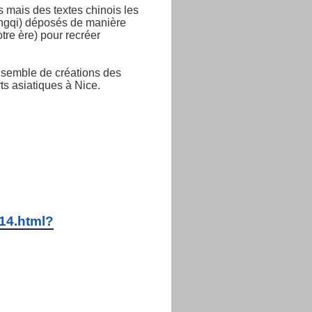
s mais des textes chinois les
mingqi) déposés de manière
tre ère) pour recréer
ensemble de créations des
s asiatiques à Nice.
14.html?