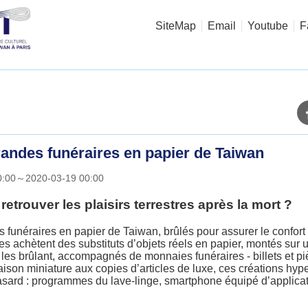
SiteMap
Email
Youtube
F
randes funéraires en papier de Taiwan
00:00～2020-03-19 00:00
retrouver les plaisirs terrestres après la mort ?
ts funéraires en papier de Taiwan, brûlés pour assurer le confort
lles achètent des substituts d’objets réels en papier, montés sur
n les brûlant, accompagnés de monnaies funéraires - billets et 
ison miniature aux copies d’articles de luxe, ces créations hyp
hasard : programmes du lave-linge, smartphone équipé d’applicat