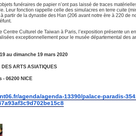
objets funéraires de papier n’ont pas laissé de traces matérielle
le. Leur fonction rappelle celle des simulacres en terre cuite (
 partir de la dynastie des Han (206 avant notre ère à 220 de no
éfunt.
e Centre Culturel de Taiwan à Paris, l’exposition présente un 
éalisées exceptionnellement pour le musée départemental des art
19 au dimanche 19 mars 2020
DES ARTS ASIATIQUES
s - 06200 NICE
nt06.fr/agenda/agenda-13390/palace-paradis-354
47a93af3c9d702be15c8