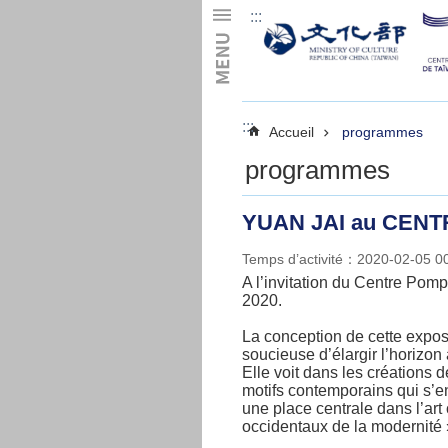
:::
Skip to main content
:::
Accueil
programmes
programmes
YUAN JAI au CEN
Temps d’activité：2020-02-05 
A l’invitation du Centre Pomp
2020.
La conception de cette expos
soucieuse d’élargir l’horizo
Elle voit dans les créations
motifs contemporains qui s’ent
une place centrale dans l’art
occidentaux de la modernité 