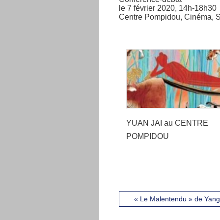
le 7 février 2020, 14h-18h30
Centre Pompidou, Cinéma, S
YUAN JAI au CENTRE
POMPIDOU
« Le Malentendu » de Yang