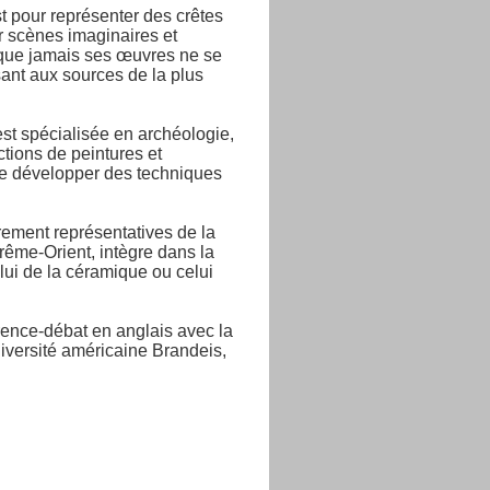
t pour représenter des crêtes
r scènes imaginaires et
s que jamais ses œuvres ne se
sant aux sources de la plus
est spécialisée en archéologie,
ctions de peintures et
 de développer des techniques
rement représentatives de la
trême-Orient, intègre dans la
elui de la céramique ou celui
ence-débat en anglais avec la
niversité américaine Brandeis,