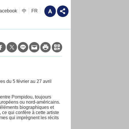
acebook
中
FR
s du 5 février au 27 avril
Centre Pompidou, toujours
’européens ou nord-américains.
, éléments biographiques et
 ce qui confère à cette artiste
mes qui imprègnent les récits