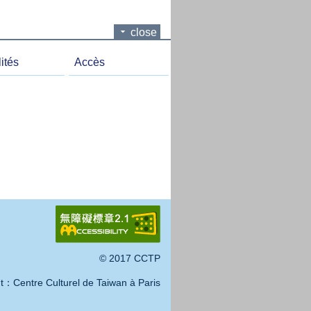
close
ités
Accès
© 2017 CCTP
t：Centre Culturel de Taiwan à Paris