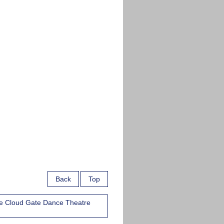
Back
Top
e Cloud Gate Dance Theatre