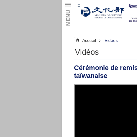
:::
Skip to main content
:::
Accueil
Vidéos
Vidéos
Cérémonie de remise 
taïwanaise