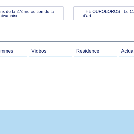
ix de la 27ème édition de la
THE OUROBOROS - Le Cas
taïwanaise
d'art
ammes
Vidéos
Résidence
Actual