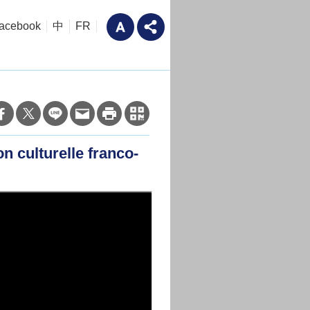
acebook
中
FR
n culturelle franco-