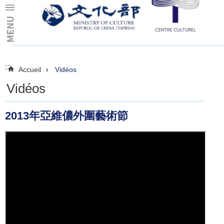
Skip to main content
:::
:::
Accueil
Vidéos
Vidéos
2013年亞維儂外圍藝術節