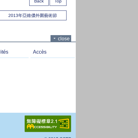
Back
Top
2013年亞維儂外圍藝術節
close
ités
Accès