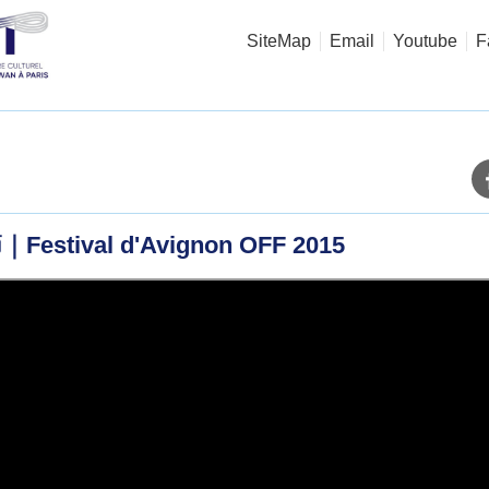
SiteMap
Email
Youtube
F
stival d'Avignon OFF 2015