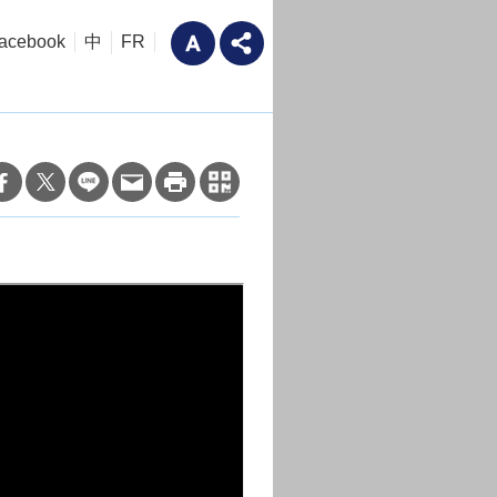
acebook
中
FR