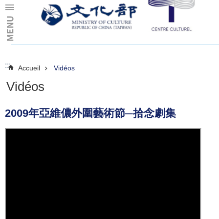
Skip to main content
:::
:::
Accueil
Vidéos
Vidéos
2009年亞維儂外圍藝術節─拾念劇集