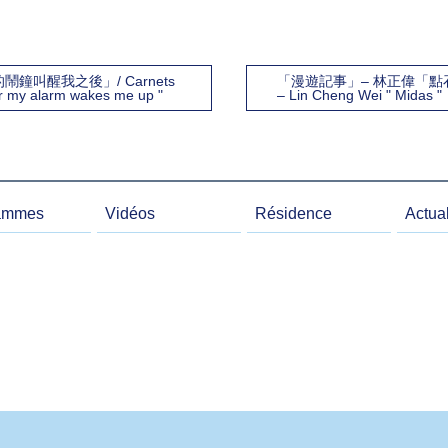
鐘叫醒我之後」/ Carnets
「漫遊記事」– 林正偉「點石成金」/
ter my alarm wakes me up "
– Lin Cheng Wei " Midas "
ammes
Vidéos
Résidence
Actual