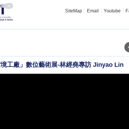
SiteMap
Email
Youtube
F
境工廠」數位藝術展-林經堯專訪 Jinyao Lin