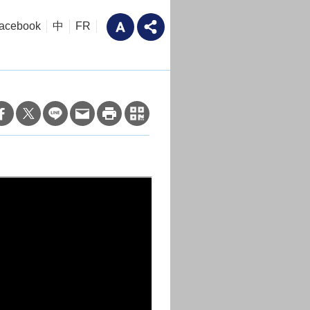
acebook
中
FR