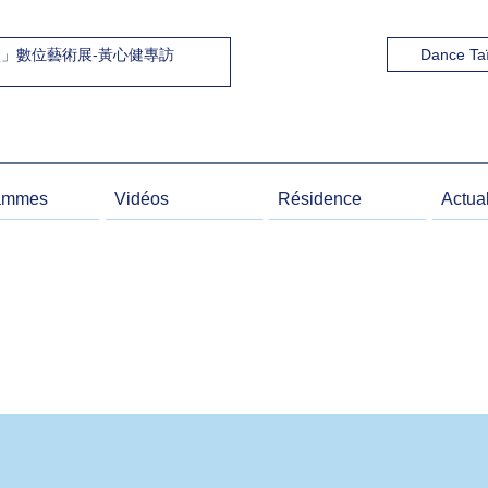
廠」數位藝術展-黃心健專訪
Dance Taï
ammes
Vidéos
Résidence
Actual