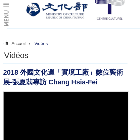
Skip to main content
:::
:::
Accueil
Vidéos
Vidéos
2018 外國文化週「實境工廠」數位藝術
展-張夏翡專訪 Chang Hsia-Fei