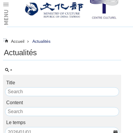
Skip to main content
:::
:::
Accueil
Actualités
Actualités
Title
Content
Le temps