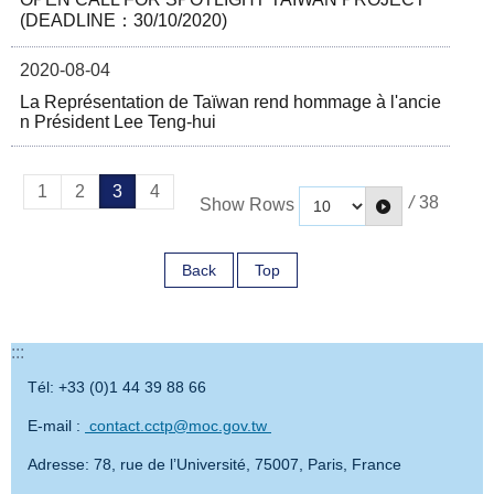
(DEADLINE：30/10/2020)
2020-08-04
La Représentation de Taïwan rend hommage à l'ancie
n Président Lee Teng-hui
1
2
3
4
/
38
Show Rows
Back
Top
:::
Tél: +33 (0)1 44 39 88 66
E-mail :
contact.cctp@moc.gov.tw
Adresse: 78, rue de l’Université, 75007, Paris, France