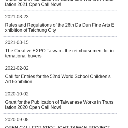
lation 2021 Open Call Now!
2021-03-23
Rules and Regulations of the 26th Da Dun Fine Arts E
xhibition of Taichung City
2021-03-15
The Creative EXPO Taiwan - the reimbursement for in
ternational buyers
2021-02-02
Call for Entries for the 52nd World School Children's
Art Exhibition
2020-10-02
Grant for the Publication of Taiwanese Works in Trans
lation 2020 Open Call Now!
2020-09-08
OPEN CALL FOR SPOTLIGHT TAIWAN PROJECT