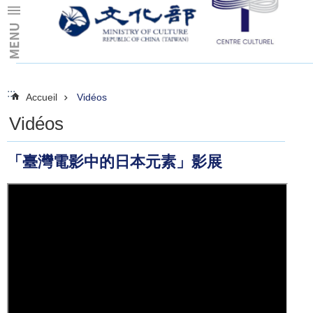
Skip to main content
:::
:::
Accueil
Vidéos
Vidéos
「臺灣電影中的日本元素」影展