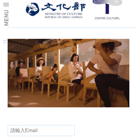
跳到主要內容區塊
:::
:::