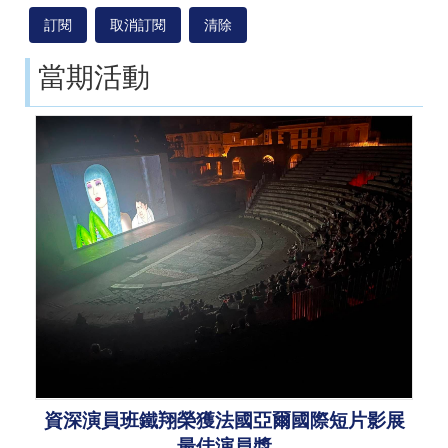
當期活動
資深演員班鐵翔榮獲法國亞爾國際短片影展
最佳演員獎