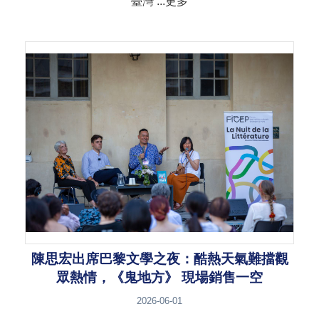
臺灣 ...更多
陳思宏出席巴黎文學之夜：酷熱天氣難擋觀
眾熱情，《鬼地方》 現場銷售一空
2026-06-01