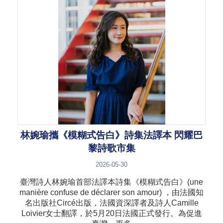
林婉瑜攜《模糊式告白》詩集法譯本 閃耀巴
黎詩歌市集
2026-05-30
臺灣詩人林婉瑜首部法譯本詩集《模糊式告白》(une
manière confuse de déclarer son amour) ，由法國知
名出版社Circé出版，法國資深譯者及詩人Camille
Loivier女士翻譯，於5月20日法國正式發行。為促進