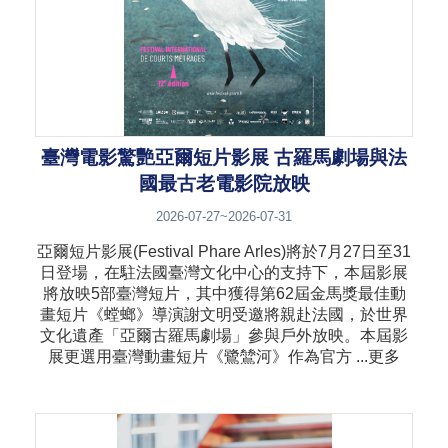
臺灣電影驚艷亞爾短片影展 古羅馬劇場與法
國最古老電影院放映
2026-07-27~2026-07-31
亞爾短片影展(Festival Phare Arles)將於7月27日至31
日登場，在駐法國臺灣文化中心的支持下，本屆影展
將放映5部臺灣短片，其中獲得第62屆金馬獎最佳動
畫短片《螳螂》導演謝文明受邀將親赴法國，於世界
文化遺產「亞爾古羅馬劇場」參與戶外放映。本屆影
展更選用臺灣動畫短片《鷺鷥河》作為官方 ...更多