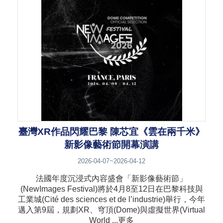
臺灣XR作品閃耀巴黎 陳芯宜《雲在兩千米》
新影像藝術節開幕演講
2026-04-07~2026-04-12
法國年度沉浸式內容盛會「新影像藝術節」
(NewImages Festival)將於4月8至12日在巴黎科技與
工業城(Cité des sciences et de l’industrie)舉行，今年
邁入第9屆，規劃XR、穹頂(Dome)與虛擬世界(Virtual
World ...更多