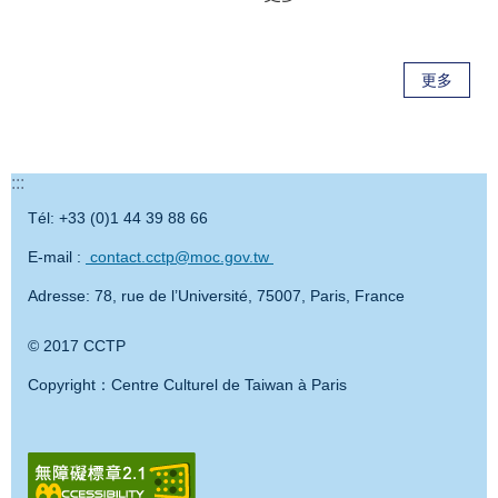
更多
:::
Tél: +33 (0)1 44 39 88 66
E-mail :
contact.cctp@moc.gov.tw
Adresse: 78, rue de l’Université, 75007, Paris, France
© 2017 CCTP
Copyright：Centre Culturel de Taiwan à Paris