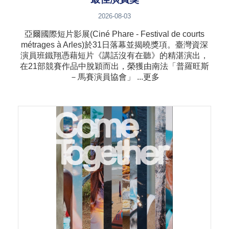
2026-08-03
亞爾國際短片影展(Ciné Phare - Festival de courts
métrages à Arles)於31日落幕並揭曉獎項。臺灣資深
演員班鐵翔憑藉短片《講話沒有在聽》的精湛演出，
在21部競賽作品中脫穎而出，榮獲由南法「普羅旺斯
－馬賽演員協會」 ...更多