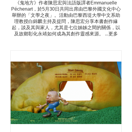
《鬼地方》作者陳思宏與法語版譯者Emmanuelle
Péchenart，於5月30日共同出席由巴黎外國文化中心
舉辦的「文學之夜」。活動由巴黎西堤大學中文系助
理教授白錦麟主持及提問，陳思宏分享本書創作緣
起，談及其與家人，尤其是七位姊姊之間的關係，以
及故鄉彰化永靖如何成為其創作靈感來源。 ...更多