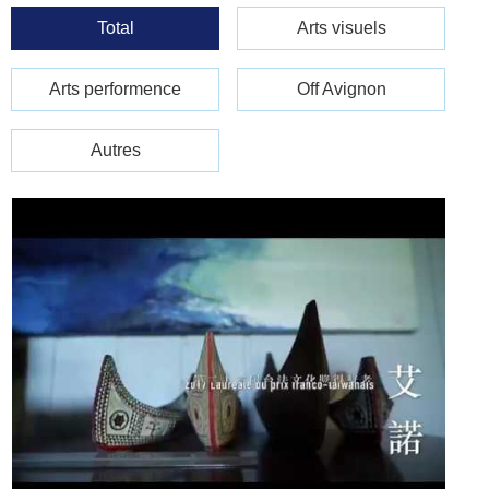
Total
Arts visuels
Arts performence
Off Avignon
Autres