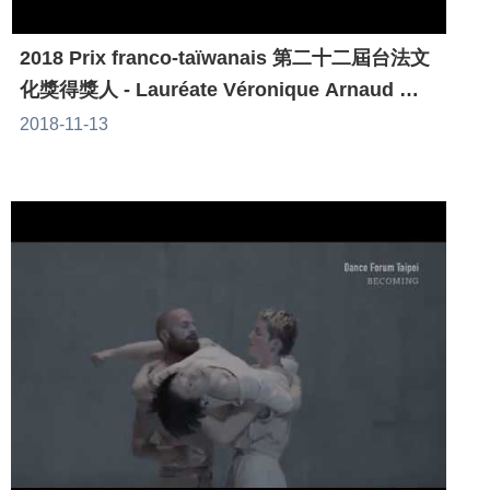
2018 Prix franco-taïwanais 第二十二屆台法文
化獎得獎人 - Lauréate Véronique Arnaud 艾
諾
2018-11-13