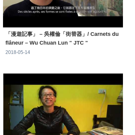
「漫遊記事」 – 吳權倫「街替器」/ Carnets du
flâneur – Wu Chuan Lun " JTC "
2018-05-14