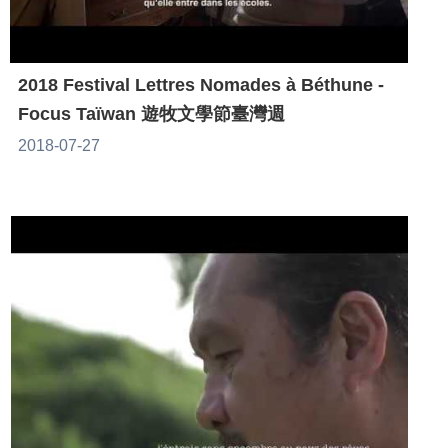
2018 Festival Lettres Nomades à Béthune -
Focus Taïwan 遊牧文學節臺灣週
2018-07-27