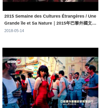
2015 Semaine des Cultures Étrangères / Une
Grande île et Sa Nature｜2015年巴黎外國文化
週活動／一座大島的自然世界
2018-05-14