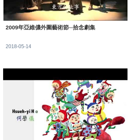
2009年亞維儂外圍藝術節─拾念劇集
2018-05-14