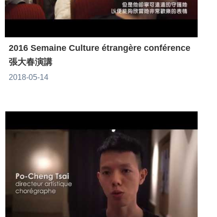
2016 Semaine Culture étrangère conférence
張大春演講
2018-05-14