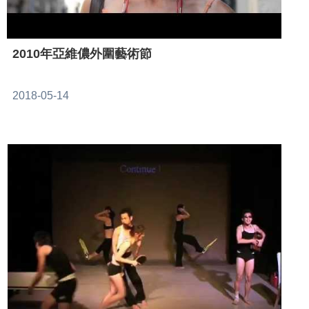
2010年亞維儂外圍藝術節
2018-05-14