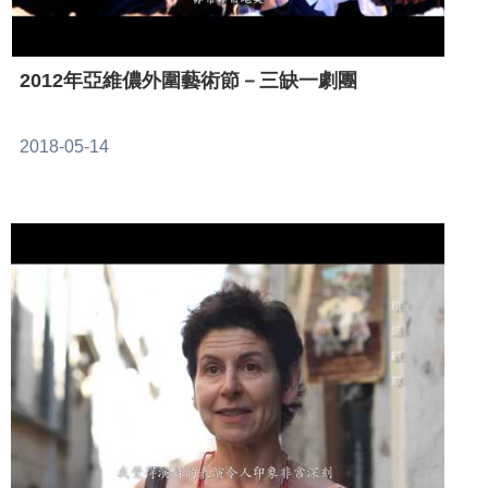
2012年亞維儂外圍藝術節－三缺一劇團
2018-05-14