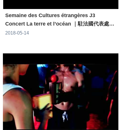
Semaine des Cultures étrangères J3
Concert La terre et l’océan ｜駐法國代表處台
灣文化中心參與2015年巴黎外國文化週活動
2018-05-14