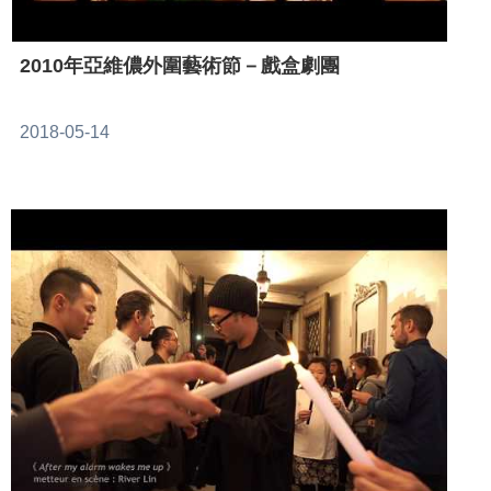
2010年亞維儂外圍藝術節－戲盒劇團
2018-05-14