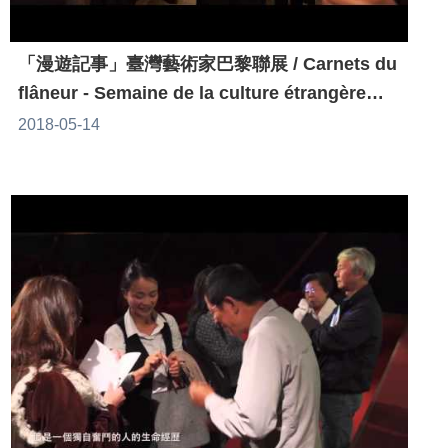
「漫遊記事」臺灣藝術家巴黎聯展 / Carnets du
flâneur - Semaine de la culture étrangère
2017
2018-05-14