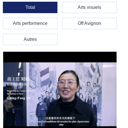
Total
Arts visuels
Arts performence
Off Avignon
Autres