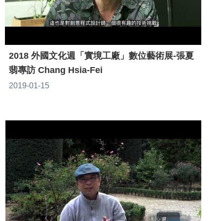
2018 外國文化週「實境工廠」數位藝術展-張夏
翡專訪 Chang Hsia-Fei
2019-01-15