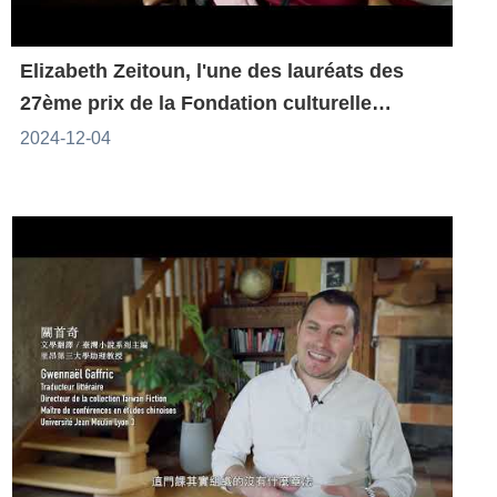
Elizabeth Zeitoun, l'une des lauréats des
27ème prix de la Fondation culturelle
franco-taïwanaise
2024-12-04