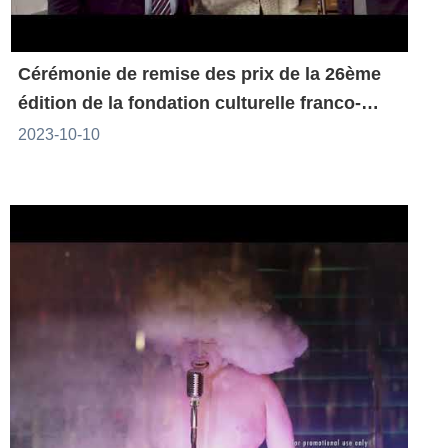
Cérémonie de remise des prix de la 26ème
édition de la fondation culturelle franco-
taïwanaise
2023-10-10