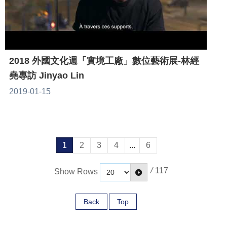
2018 外國文化週「實境工廠」數位藝術展-林經
堯專訪 Jinyao Lin
2019-01-15
1
2
3
4
...
6
/
117
Show Rows
Back
Top