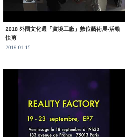
2018 外國文化週「實境工廠」數位藝術展-活動
快剪
2019-01-15