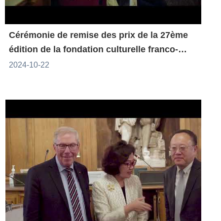
Cérémonie de remise des prix de la 27ème
édition de la fondation culturelle franco-
taïwanaise
2024-10-22