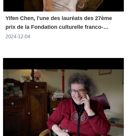
Yifen Chen, l'une des lauréats des 27ème
prix de la Fondation culturelle franco-
taïwanaise
2024-12-04